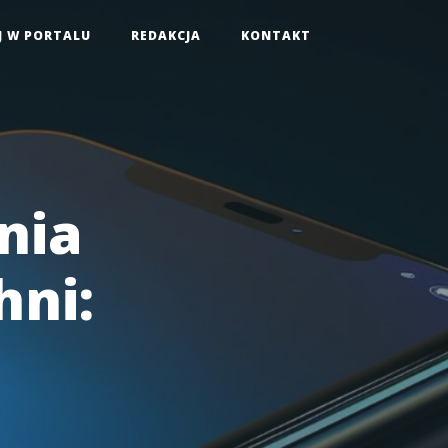
J W PORTALU
REDAKCJA
KONTAKT
nia
ni: