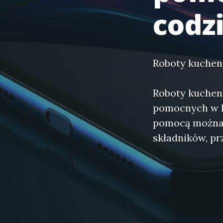
codz
Roboty kuchen
Roboty kuchen
pomocnych w ku
pomocą można 
składników, pr