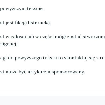
 powyższym tekście:
 jest fikcją listeracką.
st w całości lub w części mógł zostać stworzo
ligencji.
agi do powyższego tekstu to skontaktuj się z re
st może być artykułem sponsorowany.