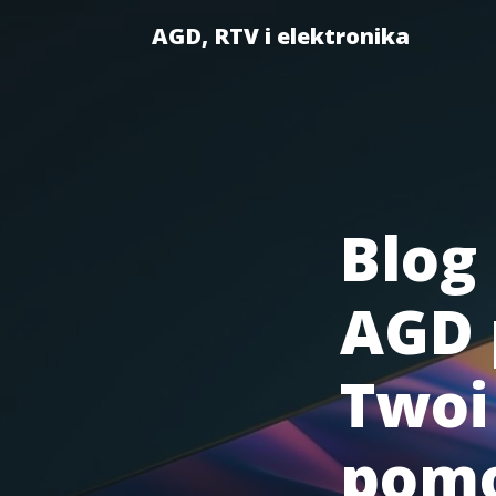
AGD, RTV i elektronika
Blog 
AGD 
Twoi
pomo