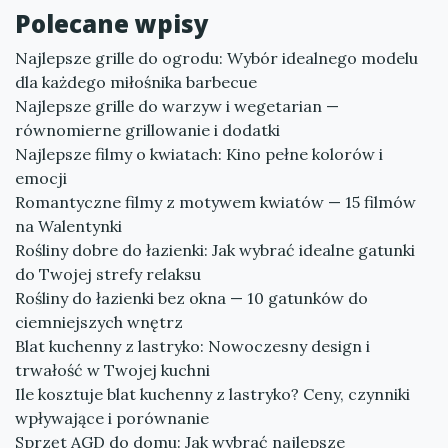
Polecane wpisy
Najlepsze grille do ogrodu: Wybór idealnego modelu
dla każdego miłośnika barbecue
Najlepsze grille do warzyw i wegetarian —
równomierne grillowanie i dodatki
Najlepsze filmy o kwiatach: Kino pełne kolorów i
emocji
Romantyczne filmy z motywem kwiatów — 15 filmów
na Walentynki
Rośliny dobre do łazienki: Jak wybrać idealne gatunki
do Twojej strefy relaksu
Rośliny do łazienki bez okna — 10 gatunków do
ciemniejszych wnętrz
Blat kuchenny z lastryko: Nowoczesny design i
trwałość w Twojej kuchni
Ile kosztuje blat kuchenny z lastryko? Ceny, czynniki
wpływające i porównanie
Sprzęt AGD do domu: Jak wybrać najlepsze