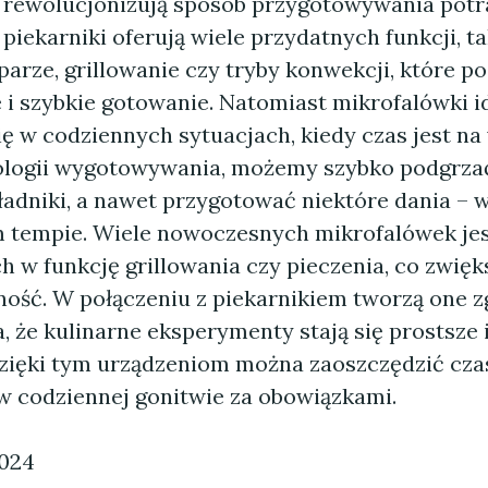
e rewolucjonizują sposób przygotowywania potr
iekarniki oferują wiele przydatnych funkcji, ta
parze, grillowanie czy tryby konwekcji, które p
i szybkie gotowanie. Natomiast mikrofalówki i
ę w codziennych sytuacjach, kiedy czas jest na 
ologii wygotowywania, możemy szybko podgrzać
ładniki, a nawet przygotować niektóre dania – 
tempie. Wiele nowoczesnych mikrofalówek jes
 w funkcję grillowania czy pieczenia, co zwięk
ość. W połączeniu z piekarnikiem tworzą one z
, że kulinarne eksperymenty stają się prostsze i
zięki tym urządzeniom można zaoszczędzić czas,
w codziennej gonitwie za obowiązkami.
2024