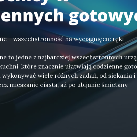
iennych gotowy
ne – wszechstronność na wyciągnięcie ręki
ne to jedne z najbardziej wszechstronnych ur
chni, które znacznie ułatwiają codzienne goto
wykonywać wiele różnych zadań, od siekania i 
zez mieszanie ciasta, aż po ubijanie śmietany