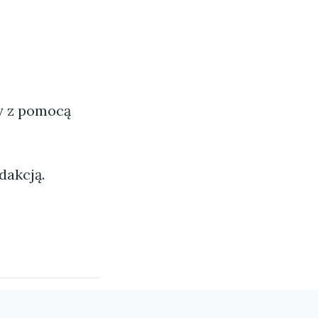
ny z pomocą
dakcją.