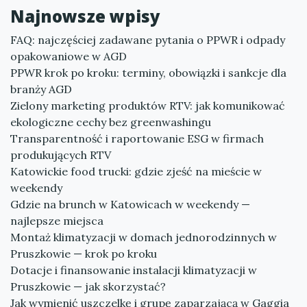
Najnowsze wpisy
FAQ: najczęściej zadawane pytania o PPWR i odpady
opakowaniowe w AGD
PPWR krok po kroku: terminy, obowiązki i sankcje dla
branży AGD
Zielony marketing produktów RTV: jak komunikować
ekologiczne cechy bez greenwashingu
Transparentność i raportowanie ESG w firmach
produkujących RTV
Katowickie food trucki: gdzie zjeść na mieście w
weekendy
Gdzie na brunch w Katowicach w weekendy —
najlepsze miejsca
Montaż klimatyzacji w domach jednorodzinnych w
Pruszkowie — krok po kroku
Dotacje i finansowanie instalacji klimatyzacji w
Pruszkowie — jak skorzystać?
Jak wymienić uszczelkę i grupę zaparzającą w Gaggia