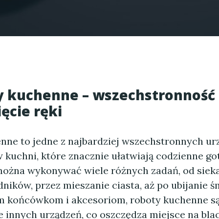
y kuchenne – wszechstronność
ęcie ręki
nne to jedne z najbardziej wszechstronnych u
kuchni, które znacznie ułatwiają codzienne go
ożna wykonywać wiele różnych zadań, od sieka
dników, przez mieszanie ciasta, aż po ubijanie ś
m końcówkom i akcesoriom, roboty kuchenne są
e innych urządzeń, co oszczędza miejsce na blac