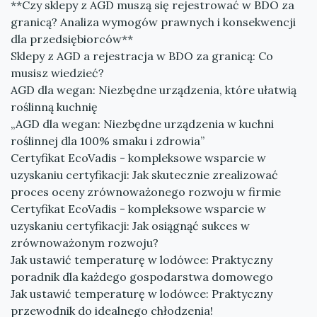
**Czy sklepy z AGD muszą się rejestrować w BDO za
granicą? Analiza wymogów prawnych i konsekwencji
dla przedsiębiorców**
Sklepy z AGD a rejestracja w BDO za granicą: Co
musisz wiedzieć?
AGD dla wegan: Niezbędne urządzenia, które ułatwią
roślinną kuchnię
„AGD dla wegan: Niezbędne urządzenia w kuchni
roślinnej dla 100% smaku i zdrowia”
Certyfikat EcoVadis - kompleksowe wsparcie w
uzyskaniu certyfikacji: Jak skutecznie zrealizować
proces oceny zrównoważonego rozwoju w firmie
Certyfikat EcoVadis - kompleksowe wsparcie w
uzyskaniu certyfikacji: Jak osiągnąć sukces w
zrównoważonym rozwoju?
Jak ustawić temperaturę w lodówce: Praktyczny
poradnik dla każdego gospodarstwa domowego
Jak ustawić temperaturę w lodówce: Praktyczny
przewodnik do idealnego chłodzenia!