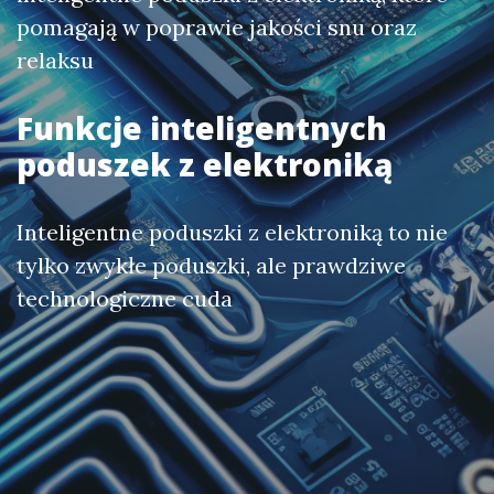
pomagają w poprawie jakości snu oraz
relaksu
Funkcje inteligentnych
poduszek z elektroniką
Inteligentne poduszki z elektroniką to nie
tylko zwykłe poduszki, ale prawdziwe
technologiczne cuda