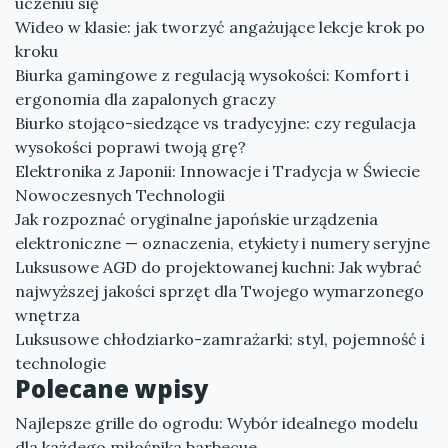
uczeniu się
Wideo w klasie: jak tworzyć angażujące lekcje krok po
kroku
Biurka gamingowe z regulacją wysokości: Komfort i
ergonomia dla zapalonych graczy
Biurko stojąco-siedzące vs tradycyjne: czy regulacja
wysokości poprawi twoją grę?
Elektronika z Japonii: Innowacje i Tradycja w Świecie
Nowoczesnych Technologii
Jak rozpoznać oryginalne japońskie urządzenia
elektroniczne — oznaczenia, etykiety i numery seryjne
Luksusowe AGD do projektowanej kuchni: Jak wybrać
najwyższej jakości sprzęt dla Twojego wymarzonego
wnętrza
Luksusowe chłodziarko-zamrażarki: styl, pojemność i
technologie
Polecane wpisy
Najlepsze grille do ogrodu: Wybór idealnego modelu
dla każdego miłośnika barbecue