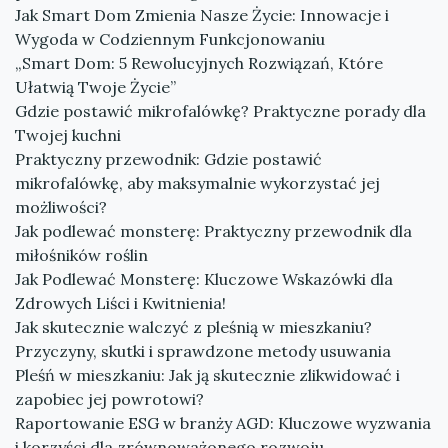
Jak Smart Dom Zmienia Nasze Życie: Innowacje i
Wygoda w Codziennym Funkcjonowaniu
„Smart Dom: 5 Rewolucyjnych Rozwiązań, Które
Ułatwią Twoje Życie”
Gdzie postawić mikrofalówkę? Praktyczne porady dla
Twojej kuchni
Praktyczny przewodnik: Gdzie postawić
mikrofalówkę, aby maksymalnie wykorzystać jej
możliwości?
Jak podlewać monsterę: Praktyczny przewodnik dla
miłośników roślin
Jak Podlewać Monsterę: Kluczowe Wskazówki dla
Zdrowych Liści i Kwitnienia!
Jak skutecznie walczyć z pleśnią w mieszkaniu?
Przyczyny, skutki i sprawdzone metody usuwania
Pleśń w mieszkaniu: Jak ją skutecznie zlikwidować i
zapobiec jej powrotowi?
Raportowanie ESG w branży AGD: Kluczowe wyzwania
i korzyści dla zrównoważonego rozwoju