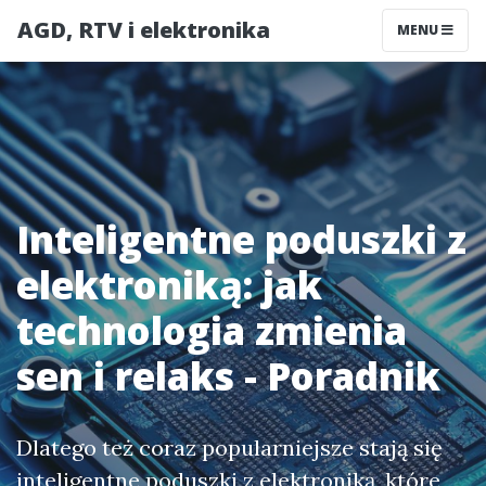
AGD, RTV i elektronika
MENU
Inteligentne poduszki z
elektroniką: jak
technologia zmienia
sen i relaks - Poradnik
Dlatego też coraz popularniejsze stają się
inteligentne poduszki z elektroniką, które