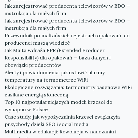
Jak zarejestrować producenta telewizorów w BDO —
instrukcja dla małych firm
Jak zarejestrować producenta telewizorów w BDO —
instrukcja dla małych firm
Przewodnik po maltańskich rejestrach opakowań: co
producenci muszą wiedzieć
Jak Malta wdraża EPR (Extended Producer
Responsibility) dla opakowań — baza danych i
obowiązki producentów
Alerty i powiadomienia: jak ustawić alarmy
temperatury na termometrze WiFi
Ekologiczne rozwiązania: termometry basenowe WiFi
zasilane energią słoneczną
Top 10 najpopularniejszych modeli krzeseł do
wynajmu w Polsce
Case study: jak wypożyczalnia krzeseł zwiększyła
przychody dzięki SEO i social media
Multimedia w edukacji: Rewolucja w nauczaniu i