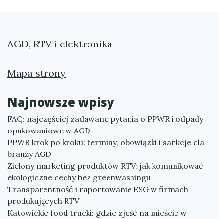
AGD, RTV i elektronika
Mapa strony
Najnowsze wpisy
FAQ: najczęściej zadawane pytania o PPWR i odpady
opakowaniowe w AGD
PPWR krok po kroku: terminy, obowiązki i sankcje dla
branży AGD
Zielony marketing produktów RTV: jak komunikować
ekologiczne cechy bez greenwashingu
Transparentność i raportowanie ESG w firmach
produkujących RTV
Katowickie food trucki: gdzie zjeść na mieście w