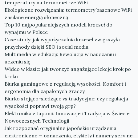
temperatury na termometrze WiFi
Ekologiczne rozwiązania: termometry basenowe WiFi
zasilane energią słoneczną
Top 10 najpopularniejszych modeli krzeseł do
wynajmu w Polsce
Case study: jak wypożyczalnia krzeseł zwiększyła
przychody dzięki SEO i social media
Multimedia w edukacji: Rewolucja w nauczaniu i
uczeniu się
Wideo w klasie: jak tworzyć angażujące lekcje krok po
kroku
Biurka gamingowe z regulacją wysokości: Komfort i
ergonomia dla zapalonych graczy
Biurko stojąco-siedzące vs tradycyjne: czy regulacja
wysokości poprawi twoją grę?
Elektronika z Japonii: Innowacje i Tradycja w Świecie
Nowoczesnych Technologii
Jak rozpoznać oryginalne japońskie urządzenia
elektroniczne — oznaczenia, etykiety i numery seryjne