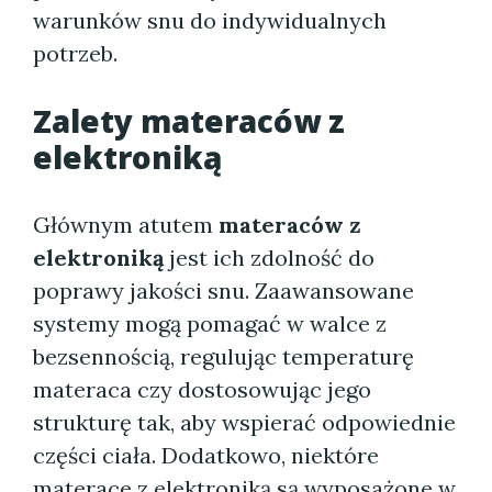
warunków snu do indywidualnych
potrzeb.
Zalety
materaców z
elektroniką
Głównym atutem
materaców z
elektroniką
jest ich zdolność do
poprawy jakości snu. Zaawansowane
systemy mogą pomagać w walce z
bezsennością, regulując temperaturę
materaca czy dostosowując jego
strukturę tak, aby wspierać odpowiednie
części ciała. Dodatkowo, niektóre
materace z elektroniką
są wyposażone w