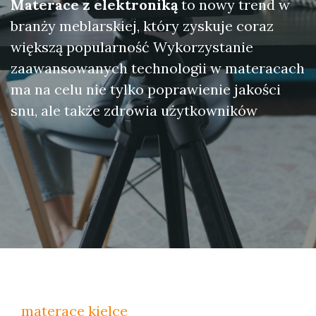
Materace z elektroniką
to nowy trend w
branży meblarskiej, który zyskuje coraz
większą popularność Wykorzystanie
zaawansowanych technologii w materacach
ma na celu nie tylko poprawienie jakości
snu, ale także zdrowia użytkowników
materace kielce