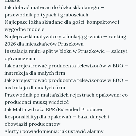
Classic
Jak dobrać materac do łóżka składanego —
przewodnik po typach i grubościach
Najlepsze łóżka składane dla gości: kompaktowe i
wygodne modele
Najlepsze klimatyzatory z funkcją grzania — ranking
2026 dla mieszkańców Pruszkowa
Instalacja multi-split w bloku w Pruszkowie — zalety i
ograniczenia
Jak zarejestrować producenta telewizorów w BDO —
instrukcja dla małych firm
Jak zarejestrować producenta telewizorów w BDO —
instrukcja dla małych firm
Przewodnik po maltańskich rejestrach opakowań: co
producenci muszą wiedzieć
Jak Malta wdraża EPR (Extended Producer
Responsibility) dla opakowań — baza danych i
obowiązki producentów
Alerty i powiadomienia: jak ustawić alarmy