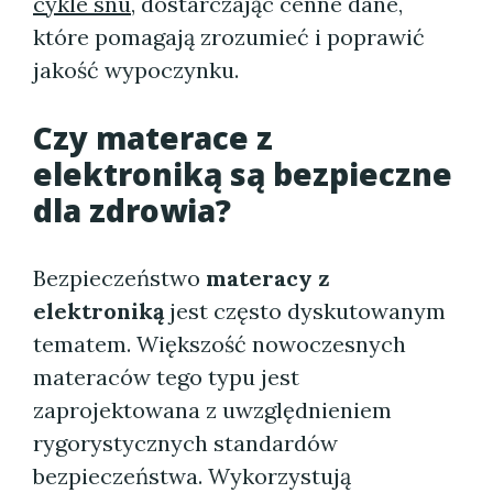
cykle snu
, dostarczając cenne dane,
które pomagają zrozumieć i poprawić
jakość wypoczynku.
Czy
materace z
elektroniką
są bezpieczne
dla zdrowia?
Bezpieczeństwo
materacy z
elektroniką
jest często dyskutowanym
tematem. Większość nowoczesnych
materaców tego typu jest
zaprojektowana z uwzględnieniem
rygorystycznych standardów
bezpieczeństwa. Wykorzystują