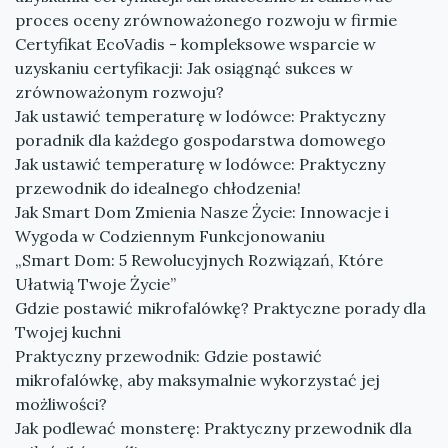
proces oceny zrównoważonego rozwoju w firmie
Certyfikat EcoVadis - kompleksowe wsparcie w
uzyskaniu certyfikacji: Jak osiągnąć sukces w
zrównoważonym rozwoju?
Jak ustawić temperaturę w lodówce: Praktyczny
poradnik dla każdego gospodarstwa domowego
Jak ustawić temperaturę w lodówce: Praktyczny
przewodnik do idealnego chłodzenia!
Jak Smart Dom Zmienia Nasze Życie: Innowacje i
Wygoda w Codziennym Funkcjonowaniu
„Smart Dom: 5 Rewolucyjnych Rozwiązań, Które
Ułatwią Twoje Życie”
Gdzie postawić mikrofalówkę? Praktyczne porady dla
Twojej kuchni
Praktyczny przewodnik: Gdzie postawić
mikrofalówkę, aby maksymalnie wykorzystać jej
możliwości?
Jak podlewać monsterę: Praktyczny przewodnik dla