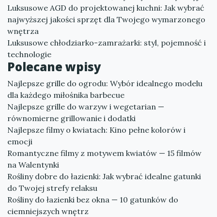
Luksusowe AGD do projektowanej kuchni: Jak wybrać
najwyższej jakości sprzęt dla Twojego wymarzonego
wnętrza
Luksusowe chłodziarko-zamrażarki: styl, pojemność i
technologie
Polecane wpisy
Najlepsze grille do ogrodu: Wybór idealnego modelu
dla każdego miłośnika barbecue
Najlepsze grille do warzyw i wegetarian —
równomierne grillowanie i dodatki
Najlepsze filmy o kwiatach: Kino pełne kolorów i
emocji
Romantyczne filmy z motywem kwiatów — 15 filmów
na Walentynki
Rośliny dobre do łazienki: Jak wybrać idealne gatunki
do Twojej strefy relaksu
Rośliny do łazienki bez okna — 10 gatunków do
ciemniejszych wnętrz