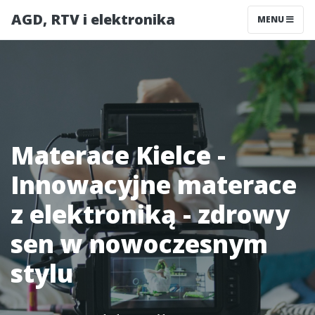
AGD, RTV i elektronika
MENU
Materace Kielce -
Innowacyjne materace
z elektroniką - zdrowy
sen w nowoczesnym
stylu