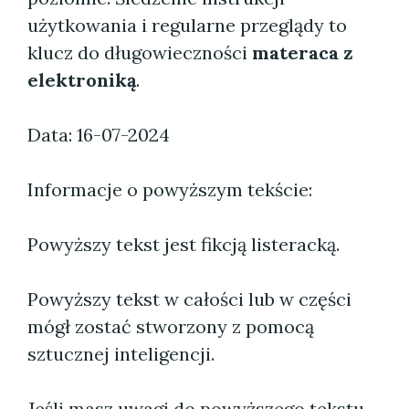
użytkowania i regularne przeglądy to
klucz do długowieczności
materaca z
elektroniką
.
Data: 16-07-2024
Informacje o powyższym tekście:
Powyższy tekst jest fikcją listeracką.
Powyższy tekst w całości lub w części
mógł zostać stworzony z pomocą
sztucznej inteligencji.
Jeśli masz uwagi do powyższego tekstu