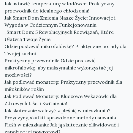
Jak ustawić temperaturę w lodówce: Praktyczny
przewodnik do idealnego chłodzenia!
Jak Smart Dom Zmienia Nasze Życie: Innowacje i
Wygoda w Codziennym Funkcjonowaniu
„Smart Dom: 5 Rewolucyjnych Rozwiązań, Które
Ułatwią Twoje Życie”
Gdzie postawić mikrofalówkę? Praktyczne porady dla
Twojej kuchni
Praktyczny przewodnik: Gdzie postawić
mikrofalówkę, aby maksymalnie wykorzystać jej
możliwości?
Jak podlewać monsterę: Praktyczny przewodnik dla
miłośników roślin
Jak Podlewać Monsterę: Kluczowe Wskazówki dla
Zdrowych Liści i Kwitnienia!
Jak skutecznie walczyć z pleśnią w mieszkaniu?
Przyczyny, skutki i sprawdzone metody usuwania
Pleśń w mieszkaniu: Jak ją skutecznie zlikwidować i
zapobiec jej powrotowi?