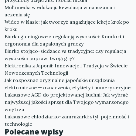
przychody dzięki SEO i social media
Multimedia w edukacji: Rewolucja w nauczaniu i
uczeniu się
Wideo w klasie: jak tworzyć angażujące lekcje krok po
kroku
Biurka gamingowe z regulacją wysokości: Komfort i
ergonomia dla zapalonych graczy
Biurko stojąco-siedzące vs tradycyjne: czy regulacja
wysokości poprawi twoją grę?
Elektronika z Japonii: Innowacje i Tradycja w Świecie
Nowoczesnych Technologii
Jak rozpoznać oryginalne japońskie urządzenia
elektroniczne — oznaczenia, etykiety i numery seryjne
Luksusowe AGD do projektowanej kuchni: Jak wybrać
najwyższej jakości sprzęt dla Twojego wymarzonego
wnętrza
Luksusowe chłodziarko-zamrażarki: styl, pojemność i
technologie
Polecane wpisy