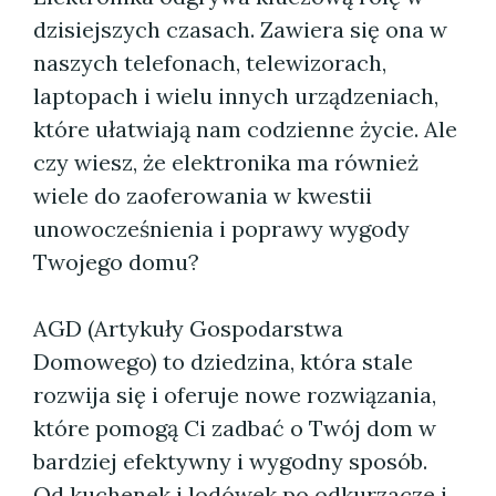
dzisiejszych czasach. Zawiera się ona w
naszych telefonach, telewizorach,
laptopach i wielu innych urządzeniach,
które ułatwiają nam codzienne życie. Ale
czy wiesz, że elektronika ma również
wiele do zaoferowania w kwestii
unowocześnienia i poprawy wygody
Twojego domu?
AGD (Artykuły Gospodarstwa
Domowego) to dziedzina, która stale
rozwija się i oferuje nowe rozwiązania,
które pomogą Ci zadbać o Twój dom w
bardziej efektywny i wygodny sposób.
Od kuchenek i lodówek po odkurzacze i