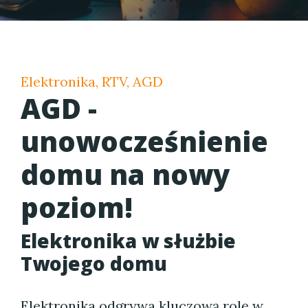
Elektronika, RTV, AGD
AGD -
unowocześnienie
domu na nowy
poziom!
Elektronika w służbie
Twojego domu
Elektronika odgrywa kluczową rolę w