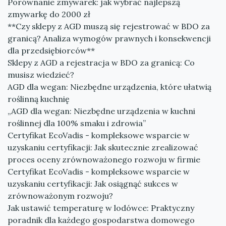
Porównanie zmywarek: jak wybrać najlepszą
zmywarkę do 2000 zł
**Czy sklepy z AGD muszą się rejestrować w BDO za
granicą? Analiza wymogów prawnych i konsekwencji
dla przedsiębiorców**
Sklepy z AGD a rejestracja w BDO za granicą: Co
musisz wiedzieć?
AGD dla wegan: Niezbędne urządzenia, które ułatwią
roślinną kuchnię
„AGD dla wegan: Niezbędne urządzenia w kuchni
roślinnej dla 100% smaku i zdrowia”
Certyfikat EcoVadis - kompleksowe wsparcie w
uzyskaniu certyfikacji: Jak skutecznie zrealizować
proces oceny zrównoważonego rozwoju w firmie
Certyfikat EcoVadis - kompleksowe wsparcie w
uzyskaniu certyfikacji: Jak osiągnąć sukces w
zrównoważonym rozwoju?
Jak ustawić temperaturę w lodówce: Praktyczny
poradnik dla każdego gospodarstwa domowego