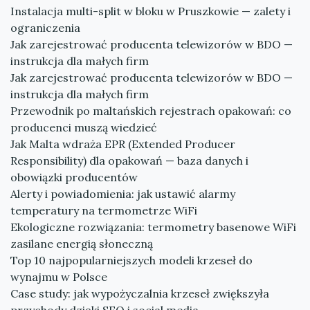
Instalacja multi-split w bloku w Pruszkowie — zalety i
ograniczenia
Jak zarejestrować producenta telewizorów w BDO —
instrukcja dla małych firm
Jak zarejestrować producenta telewizorów w BDO —
instrukcja dla małych firm
Przewodnik po maltańskich rejestrach opakowań: co
producenci muszą wiedzieć
Jak Malta wdraża EPR (Extended Producer
Responsibility) dla opakowań — baza danych i
obowiązki producentów
Alerty i powiadomienia: jak ustawić alarmy
temperatury na termometrze WiFi
Ekologiczne rozwiązania: termometry basenowe WiFi
zasilane energią słoneczną
Top 10 najpopularniejszych modeli krzeseł do
wynajmu w Polsce
Case study: jak wypożyczalnia krzeseł zwiększyła