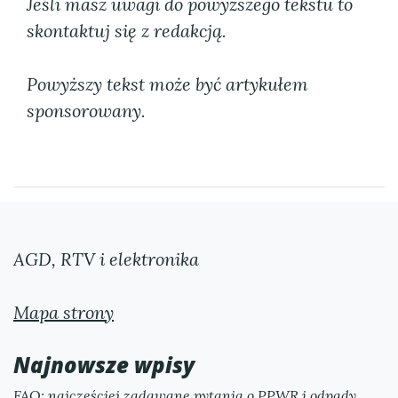
Jeśli masz uwagi do powyższego tekstu to
skontaktuj się z redakcją.
Powyższy tekst może być artykułem
sponsorowany.
AGD, RTV i elektronika
Mapa strony
Najnowsze wpisy
FAQ: najczęściej zadawane pytania o PPWR i odpady