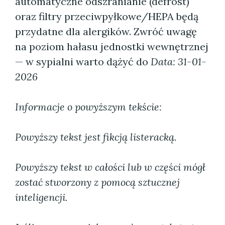
automatyczne odszranianie (defrost)
oraz filtry przeciwpyłkowe/HEPA będą
przydatne dla alergików. Zwróć uwagę
na poziom hałasu jednostki wewnętrznej
— w sypialni warto dążyć do
Data: 31-01-
2026
Informacje o powyższym tekście:
Powyższy tekst jest fikcją listeracką.
Powyższy tekst w całości lub w części mógł
zostać stworzony z pomocą sztucznej
inteligencji.