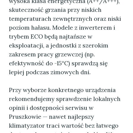
wysoka klasa energetyczna (A++/A+++),
skuteczność grzania przy niskich
temperaturach zewnętrznych oraz niski
poziom hałasu. Modele z inwerterem i
trybem ECO będą najtańsze w
eksploatacji, a jednostki z szerokim
zakresem pracy grzewczej (np.
efektywność do -15°C) sprawdzą się
lepiej podczas zimowych dni.
Przy wyborze konkretnego urządzenia
rekomendujemy sprawdzenie lokalnych
opinii i dostępności serwisu w
Pruszkowie — nawet najlepszy
klimatyzator traci wartość bez łatwego