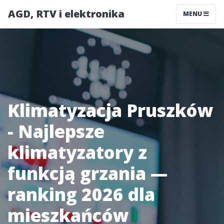
AGD, RTV i elektronika
MENU
Klimatyzacja Pruszków
- Najlepsze
klimatyzatory z
funkcją grzania —
ranking 2026 dla
mieszkańców