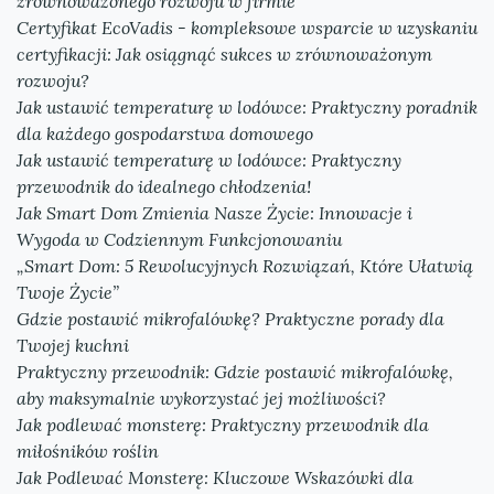
zrównoważonego rozwoju w firmie
Certyfikat EcoVadis - kompleksowe wsparcie w uzyskaniu
certyfikacji: Jak osiągnąć sukces w zrównoważonym
rozwoju?
Jak ustawić temperaturę w lodówce: Praktyczny poradnik
dla każdego gospodarstwa domowego
Jak ustawić temperaturę w lodówce: Praktyczny
przewodnik do idealnego chłodzenia!
Jak Smart Dom Zmienia Nasze Życie: Innowacje i
Wygoda w Codziennym Funkcjonowaniu
„Smart Dom: 5 Rewolucyjnych Rozwiązań, Które Ułatwią
Twoje Życie”
Gdzie postawić mikrofalówkę? Praktyczne porady dla
Twojej kuchni
Praktyczny przewodnik: Gdzie postawić mikrofalówkę,
aby maksymalnie wykorzystać jej możliwości?
Jak podlewać monsterę: Praktyczny przewodnik dla
miłośników roślin
Jak Podlewać Monsterę: Kluczowe Wskazówki dla