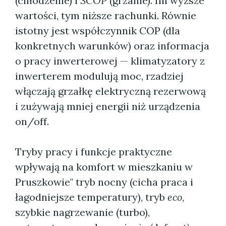
(chłodzenie) i
SCOP
(grzanie). Im wyższe
wartości, tym niższe rachunki. Równie
istotny jest współczynnik COP (dla
konkretnych warunków) oraz informacja
o pracy inwerterowej — klimatyzatory z
inwerterem modulują moc, rzadziej
włączają grzałkę elektryczną rezerwową
i zużywają mniej energii niż urządzenia
on/off.
Tryby pracy i funkcje praktyczne
wpływają na komfort w mieszkaniu w
Pruszkowie" tryb nocny (cicha praca i
łagodniejsze temperatury), tryb
eco
,
szybkie nagrzewanie (turbo),