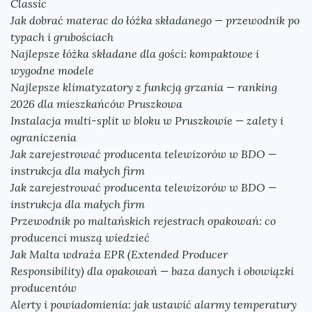
Classic
Jak dobrać materac do łóżka składanego — przewodnik po
typach i grubościach
Najlepsze łóżka składane dla gości: kompaktowe i
wygodne modele
Najlepsze klimatyzatory z funkcją grzania — ranking
2026 dla mieszkańców Pruszkowa
Instalacja multi-split w bloku w Pruszkowie — zalety i
ograniczenia
Jak zarejestrować producenta telewizorów w BDO —
instrukcja dla małych firm
Jak zarejestrować producenta telewizorów w BDO —
instrukcja dla małych firm
Przewodnik po maltańskich rejestrach opakowań: co
producenci muszą wiedzieć
Jak Malta wdraża EPR (Extended Producer
Responsibility) dla opakowań — baza danych i obowiązki
producentów
Alerty i powiadomienia: jak ustawić alarmy temperatury