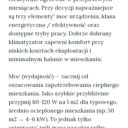
miesiącach. Przy decyzji najważniejsze
są trzy elementy" moc urządzenia, klasa
energetyczna / efektywność oraz
dostępne tryby pracy. Dobrze dobrany
klimatyzator zapewni komfort przy
niskich kosztach eksploatacji i
minimalnym hałasie w mieszkaniu.
Moc (wydajność) — zacznij od
oszacowania zapotrzebowania cieplnego
mieszkania. Jako szybkie przybliżenie
przyjmij 80–120 W na 1 m2 dla typowego,
średnio ocieplonego mieszkania (np. 50
m2 → 4–6 kW). To jednak tylko
orientacja" jeśli masz wysokie sufity,