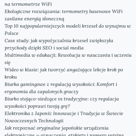
na termometrze WiFi
Ekologiczne rozwiązania: termometry basenowe WiFi
zasilane energią słoneczną
Top 10 najpopularniejszych modeli krzeseł do wynajmu w
Polsce
Case study: jak wypożyczalnia krzeseł zwiększyła
przychody dzięki SEO i social media
Multimedia w edukacji: Rewolucja w nauczaniu i uczeniu
się
Wideo w klasie: jak tworzyć angażujące lekcje krok po
kroku
Biurka gamingowe z regulacją wysokości: Komfort i
ergonomia dla zapalonych graczy
Biurko stojąco-siedzące vs tradycyjne: czy regulacja
wysokości poprawi twoją grę?
Elektronika z Japonii: Innowacje i Tradycja w Świecie
Nowoczesnych Technologii
Jak rozpoznać oryginalne japońskie urządzenia
elektroniczne — oznaczenia, etykiety i numery seryjne