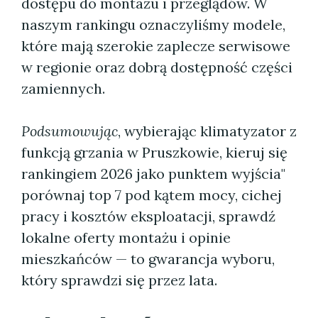
dostępu do montażu i przeglądów. W
naszym rankingu oznaczyliśmy modele,
które mają szerokie zaplecze serwisowe
w regionie oraz dobrą dostępność części
zamiennych.
Podsumowując
, wybierając klimatyzator z
funkcją grzania w Pruszkowie, kieruj się
rankingiem 2026 jako punktem wyjścia"
porównaj top 7 pod kątem mocy, cichej
pracy i kosztów eksploatacji, sprawdź
lokalne oferty montażu i opinie
mieszkańców — to gwarancja wyboru,
który sprawdzi się przez lata.