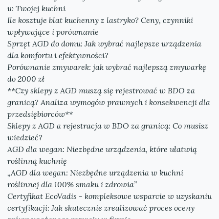
w Twojej kuchni
Ile kosztuje blat kuchenny z lastryko? Ceny, czynniki
wpływające i porównanie
Sprzęt AGD do domu: Jak wybrać najlepsze urządzenia
dla komfortu i efektywności?
Porównanie zmywarek: jak wybrać najlepszą zmywarkę
do 2000 zł
**Czy sklepy z AGD muszą się rejestrować w BDO za
granicą? Analiza wymogów prawnych i konsekwencji dla
przedsiębiorców**
Sklepy z AGD a rejestracja w BDO za granicą: Co musisz
wiedzieć?
AGD dla wegan: Niezbędne urządzenia, które ułatwią
roślinną kuchnię
„AGD dla wegan: Niezbędne urządzenia w kuchni
roślinnej dla 100% smaku i zdrowia”
Certyfikat EcoVadis - kompleksowe wsparcie w uzyskaniu
certyfikacji: Jak skutecznie zrealizować proces oceny