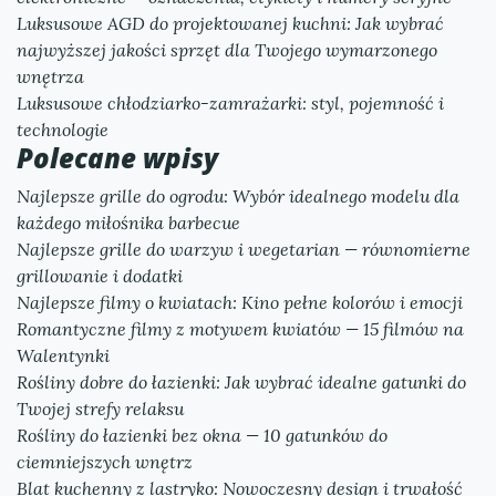
Luksusowe AGD do projektowanej kuchni: Jak wybrać
najwyższej jakości sprzęt dla Twojego wymarzonego
wnętrza
Luksusowe chłodziarko-zamrażarki: styl, pojemność i
technologie
Polecane wpisy
Najlepsze grille do ogrodu: Wybór idealnego modelu dla
każdego miłośnika barbecue
Najlepsze grille do warzyw i wegetarian — równomierne
grillowanie i dodatki
Najlepsze filmy o kwiatach: Kino pełne kolorów i emocji
Romantyczne filmy z motywem kwiatów — 15 filmów na
Walentynki
Rośliny dobre do łazienki: Jak wybrać idealne gatunki do
Twojej strefy relaksu
Rośliny do łazienki bez okna — 10 gatunków do
ciemniejszych wnętrz
Blat kuchenny z lastryko: Nowoczesny design i trwałość