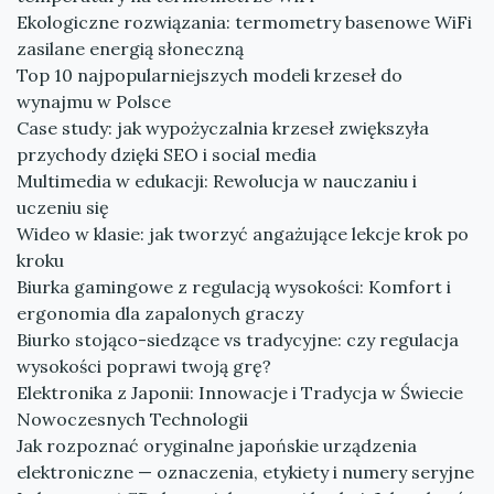
Ekologiczne rozwiązania: termometry basenowe WiFi
zasilane energią słoneczną
Top 10 najpopularniejszych modeli krzeseł do
wynajmu w Polsce
Case study: jak wypożyczalnia krzeseł zwiększyła
przychody dzięki SEO i social media
Multimedia w edukacji: Rewolucja w nauczaniu i
uczeniu się
Wideo w klasie: jak tworzyć angażujące lekcje krok po
kroku
Biurka gamingowe z regulacją wysokości: Komfort i
ergonomia dla zapalonych graczy
Biurko stojąco-siedzące vs tradycyjne: czy regulacja
wysokości poprawi twoją grę?
Elektronika z Japonii: Innowacje i Tradycja w Świecie
Nowoczesnych Technologii
Jak rozpoznać oryginalne japońskie urządzenia
elektroniczne — oznaczenia, etykiety i numery seryjne