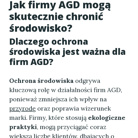
Jak firmy AGD mogą
skutecznie chronić
środowisko?
Dlaczego ochrona
środowiska jest ważna dla
firm AGD?
Ochrona środowiska
odgrywa
kluczową rolę w działalności firm AGD,
ponieważ zmniejsza ich wpływ na
przyrodę
oraz poprawia wizerunek
marki. Firmy, które stosują
ekologiczne
praktyki
, mogą przyciągać coraz
większą liczbę klientów, dbających o