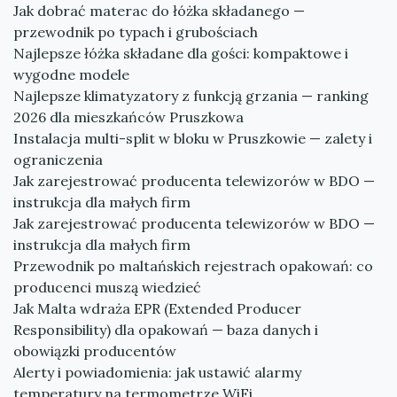
Jak dobrać materac do łóżka składanego —
przewodnik po typach i grubościach
Najlepsze łóżka składane dla gości: kompaktowe i
wygodne modele
Najlepsze klimatyzatory z funkcją grzania — ranking
2026 dla mieszkańców Pruszkowa
Instalacja multi-split w bloku w Pruszkowie — zalety i
ograniczenia
Jak zarejestrować producenta telewizorów w BDO —
instrukcja dla małych firm
Jak zarejestrować producenta telewizorów w BDO —
instrukcja dla małych firm
Przewodnik po maltańskich rejestrach opakowań: co
producenci muszą wiedzieć
Jak Malta wdraża EPR (Extended Producer
Responsibility) dla opakowań — baza danych i
obowiązki producentów
Alerty i powiadomienia: jak ustawić alarmy
temperatury na termometrze WiFi