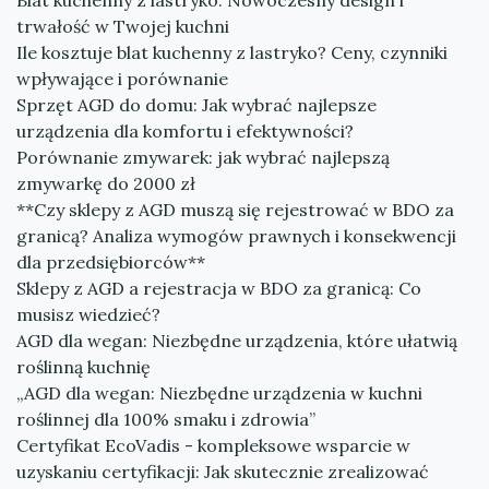
Blat kuchenny z lastryko: Nowoczesny design i
trwałość w Twojej kuchni
Ile kosztuje blat kuchenny z lastryko? Ceny, czynniki
wpływające i porównanie
Sprzęt AGD do domu: Jak wybrać najlepsze
urządzenia dla komfortu i efektywności?
Porównanie zmywarek: jak wybrać najlepszą
zmywarkę do 2000 zł
**Czy sklepy z AGD muszą się rejestrować w BDO za
granicą? Analiza wymogów prawnych i konsekwencji
dla przedsiębiorców**
Sklepy z AGD a rejestracja w BDO za granicą: Co
musisz wiedzieć?
AGD dla wegan: Niezbędne urządzenia, które ułatwią
roślinną kuchnię
„AGD dla wegan: Niezbędne urządzenia w kuchni
roślinnej dla 100% smaku i zdrowia”
Certyfikat EcoVadis - kompleksowe wsparcie w
uzyskaniu certyfikacji: Jak skutecznie zrealizować