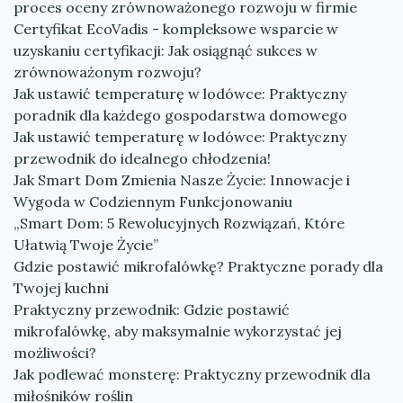
proces oceny zrównoważonego rozwoju w firmie
Certyfikat EcoVadis - kompleksowe wsparcie w
uzyskaniu certyfikacji: Jak osiągnąć sukces w
zrównoważonym rozwoju?
Jak ustawić temperaturę w lodówce: Praktyczny
poradnik dla każdego gospodarstwa domowego
Jak ustawić temperaturę w lodówce: Praktyczny
przewodnik do idealnego chłodzenia!
Jak Smart Dom Zmienia Nasze Życie: Innowacje i
Wygoda w Codziennym Funkcjonowaniu
„Smart Dom: 5 Rewolucyjnych Rozwiązań, Które
Ułatwią Twoje Życie”
Gdzie postawić mikrofalówkę? Praktyczne porady dla
Twojej kuchni
Praktyczny przewodnik: Gdzie postawić
mikrofalówkę, aby maksymalnie wykorzystać jej
możliwości?
Jak podlewać monsterę: Praktyczny przewodnik dla
miłośników roślin