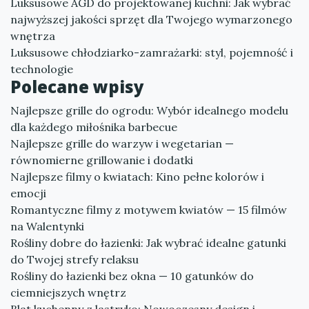
Luksusowe AGD do projektowanej kuchni: Jak wybrać
najwyższej jakości sprzęt dla Twojego wymarzonego
wnętrza
Luksusowe chłodziarko-zamrażarki: styl, pojemność i
technologie
Polecane wpisy
Najlepsze grille do ogrodu: Wybór idealnego modelu
dla każdego miłośnika barbecue
Najlepsze grille do warzyw i wegetarian —
równomierne grillowanie i dodatki
Najlepsze filmy o kwiatach: Kino pełne kolorów i
emocji
Romantyczne filmy z motywem kwiatów — 15 filmów
na Walentynki
Rośliny dobre do łazienki: Jak wybrać idealne gatunki
do Twojej strefy relaksu
Rośliny do łazienki bez okna — 10 gatunków do
ciemniejszych wnętrz