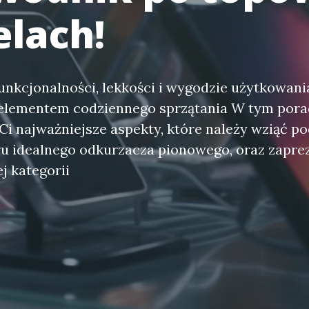
lach!
unkcjonalności, lekkości i wygodzie użytkowania
elementem codziennego sprzątania W tym pora
i najważniejsze aspekty, które należy wziąć p
u idealnego odkurzacza pionowego, oraz zapre
j kategorii