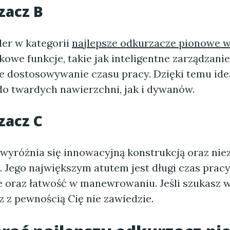
zacz B
der w kategorii
najlepsze odkurzacze pionowe 
kowe funkcje, takie jak inteligentne zarządzani
 dostosowywanie czasu pracy. Dzięki temu ide
do twardych nawierzchni, jak i dywanów.
zacz C
wyróżnia się innowacyjną konstrukcją oraz nie
 Jego największym atutem jest długi czas pracy
 oraz łatwość w manewrowaniu. Jeśli szukasz w
 z pewnością Cię nie zawiedzie.