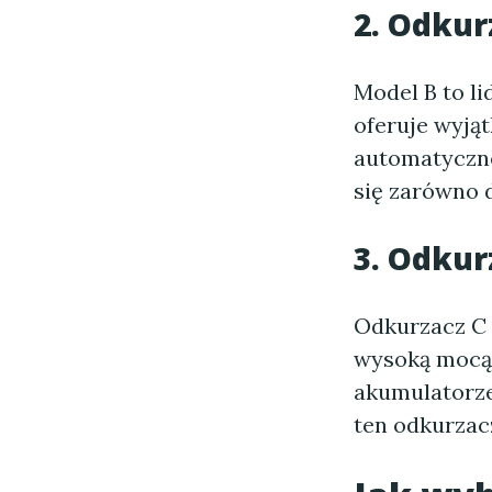
2. Odkur
Model B to li
oferuje wyjąt
automatyczne
się zarówno 
3. Odkur
Odkurzacz C 
wysoką mocą.
akumulatorze
ten odkurzacz