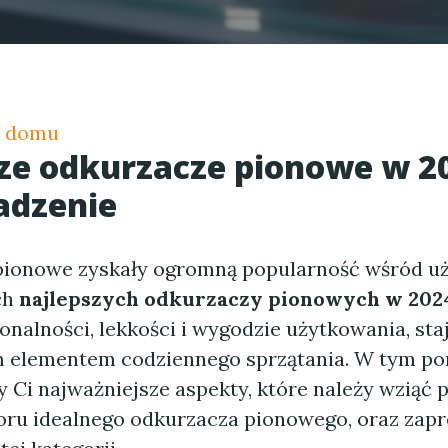
e domu
ze odkurzacze pionowe w 2
dzenie
pionowe zyskały ogromną popularność wśród 
ch
najlepszych odkurzaczy pionowych w 202
onalności, lekkości i wygodzie użytkowania, staj
 elementem codziennego sprzątania. W tym po
 Ci najważniejsze aspekty, które należy wziąć
ru idealnego odkurzacza pionowego, oraz zap