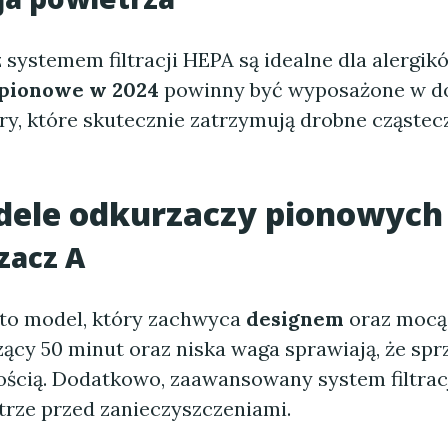
systemem filtracji HEPA są idealne dla alergik
pionowe w 2024
powinny być wyposażone w d
ltry, które skutecznie zatrzymują drobne cząstecz
dele odkurzaczy pionowych
zacz A
to model, który zachwyca
designem
oraz mocą 
cy 50 minut oraz niska waga sprawiają, że sprz
ością. Dodatkowo, zaawansowany system filtrac
trze przed zanieczyszczeniami.