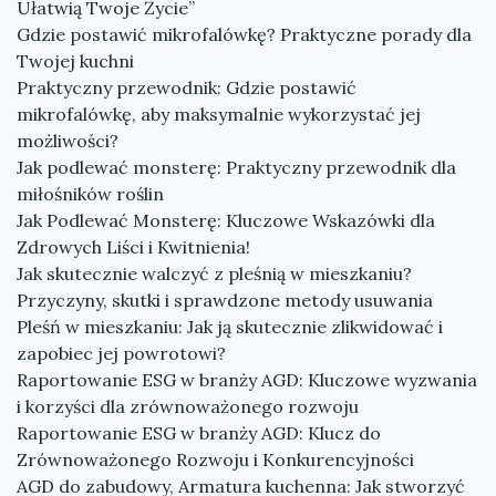
Ułatwią Twoje Życie”
Gdzie postawić mikrofalówkę? Praktyczne porady dla
Twojej kuchni
Praktyczny przewodnik: Gdzie postawić
mikrofalówkę, aby maksymalnie wykorzystać jej
możliwości?
Jak podlewać monsterę: Praktyczny przewodnik dla
miłośników roślin
Jak Podlewać Monsterę: Kluczowe Wskazówki dla
Zdrowych Liści i Kwitnienia!
Jak skutecznie walczyć z pleśnią w mieszkaniu?
Przyczyny, skutki i sprawdzone metody usuwania
Pleśń w mieszkaniu: Jak ją skutecznie zlikwidować i
zapobiec jej powrotowi?
Raportowanie ESG w branży AGD: Kluczowe wyzwania
i korzyści dla zrównoważonego rozwoju
Raportowanie ESG w branży AGD: Klucz do
Zrównoważonego Rozwoju i Konkurencyjności
AGD do zabudowy, Armatura kuchenna: Jak stworzyć