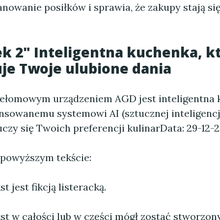
nowanie posiłków i sprawia, że zakupy stają się
 2" Inteligentna kuchenka, k
je Twoje ulubione dania
ełomowym urządzeniem AGD jest inteligentna 
nsowanemu systemowi AI (sztucznej inteligencji
czy się Twoich preferencji kulinar
Data: 29-12-
 powyższym tekście:
 jest fikcją listeracką.
st w całości lub w części mógł zostać stworzo