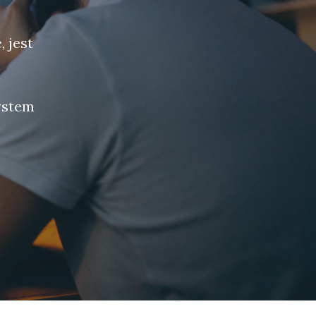
 jest
ystem