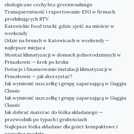
ekologiczne cechy bez greenwashingu
Transparentność i raportowanie ESG w firmach
produkujących RTV
Katowickie food trucki: gdzie zjeść na mieście w
weekendy
Gdzie na brunch w Katowicach w weekendy —
najlepsze miejsca
Montaż klimatyzacji w domach jednorodzinnych w
Pruszkowie — krok po kroku
Dotacje i finansowanie instalacji klimatyzacji w
Pruszkowie — jak skorzystać?
Jak wymienić uszczelkę i grupę zaparzającą w Gaggia
Classic
Jak wymienić uszczelkę i grupę zaparzającą w Gaggia
Classic
Jak dobrać materac do łóżka składanego —
przewodnik po typach i grubościach
Najlepsze łóżka składane dla gości: kompaktowe i
wygodne modele