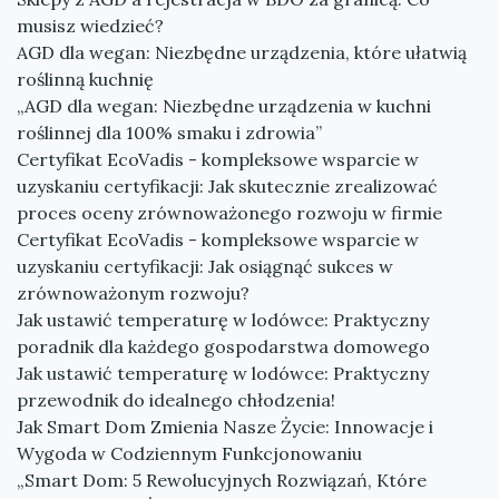
musisz wiedzieć?
AGD dla wegan: Niezbędne urządzenia, które ułatwią
roślinną kuchnię
„AGD dla wegan: Niezbędne urządzenia w kuchni
roślinnej dla 100% smaku i zdrowia”
Certyfikat EcoVadis - kompleksowe wsparcie w
uzyskaniu certyfikacji: Jak skutecznie zrealizować
proces oceny zrównoważonego rozwoju w firmie
Certyfikat EcoVadis - kompleksowe wsparcie w
uzyskaniu certyfikacji: Jak osiągnąć sukces w
zrównoważonym rozwoju?
Jak ustawić temperaturę w lodówce: Praktyczny
poradnik dla każdego gospodarstwa domowego
Jak ustawić temperaturę w lodówce: Praktyczny
przewodnik do idealnego chłodzenia!
Jak Smart Dom Zmienia Nasze Życie: Innowacje i
Wygoda w Codziennym Funkcjonowaniu
„Smart Dom: 5 Rewolucyjnych Rozwiązań, Które