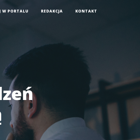
J W PORTALU
REDAKCJA
KONTAKT
dzeń
ą