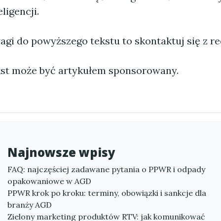
ligencji.
agi do powyższego tekstu to skontaktuj się z re
st może być artykułem sponsorowany.
Najnowsze wpisy
FAQ: najczęściej zadawane pytania o PPWR i odpady
opakowaniowe w AGD
PPWR krok po kroku: terminy, obowiązki i sankcje dla
branży AGD
Zielony marketing produktów RTV: jak komunikować