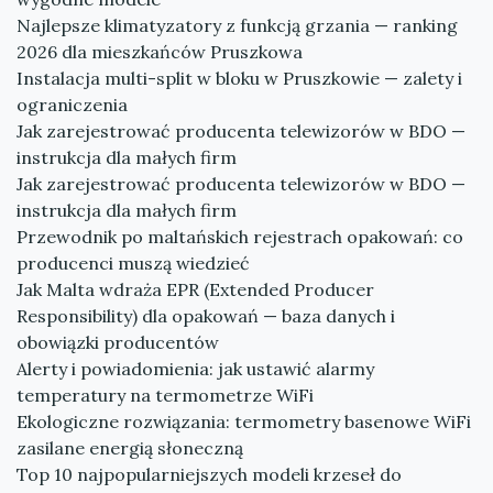
Najlepsze klimatyzatory z funkcją grzania — ranking
2026 dla mieszkańców Pruszkowa
Instalacja multi-split w bloku w Pruszkowie — zalety i
ograniczenia
Jak zarejestrować producenta telewizorów w BDO —
instrukcja dla małych firm
Jak zarejestrować producenta telewizorów w BDO —
instrukcja dla małych firm
Przewodnik po maltańskich rejestrach opakowań: co
producenci muszą wiedzieć
Jak Malta wdraża EPR (Extended Producer
Responsibility) dla opakowań — baza danych i
obowiązki producentów
Alerty i powiadomienia: jak ustawić alarmy
temperatury na termometrze WiFi
Ekologiczne rozwiązania: termometry basenowe WiFi
zasilane energią słoneczną
Top 10 najpopularniejszych modeli krzeseł do