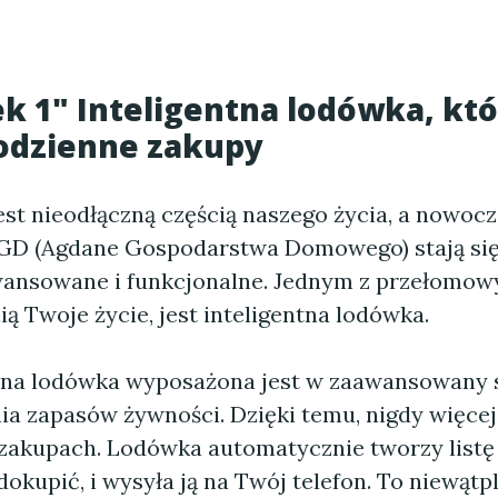
 1" Inteligentna lodówka, któ
codzienne zakupy
est nieodłączną częścią naszego życia, a nowoc
GD (Agdane Gospodarstwa Domowego) stają się
wansowane i funkcjonalne. Jednym z przełomow
ą Twoje życie, jest inteligentna lodówka.
jna lodówka wyposażona jest w zaawansowany
a zapasów żywności. Dzięki temu, nigdy więcej
zakupach. Lodówka automatycznie tworzy listę
dokupić, i wysyła ją na Twój telefon. To niewątp