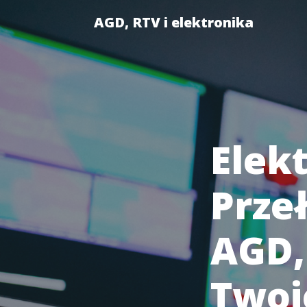
AGD, RTV i elektronika
Elekt
Prze
AGD,
Twoj