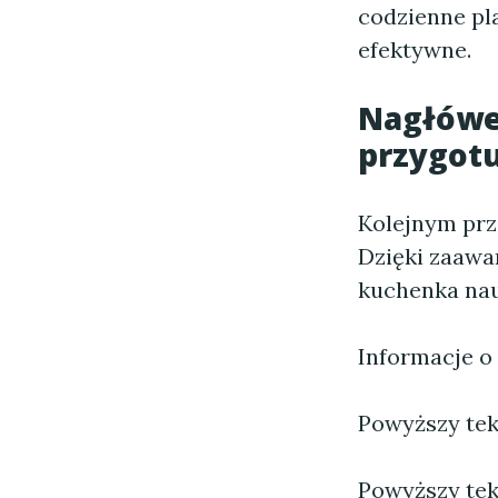
codzienne pla
efektywne.
Nagłówek
przygotu
Kolejnym prz
Dzięki zaawa
kuchenka nau
Informacje o
Powyższy tekst
Powyższy tek