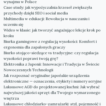
wynajmu w Polsce
Case study: jak wypożyczalnia krzeseł zwiększyła
przychody dzięki SEO i social media
Multimedia w edukacji: Rewolucja w nauczaniu i
uczeniu się
Wideo w klasie: jak tworzyć angażujące lekcje krok po
kroku
Biurka gamingowe z regulacją wysokości: Komfort i
ergonomia dla zapalonych graczy
Biurko stojąco-siedzące vs tradycyjne: czy regulacja
wysokości poprawi twoją grę?
Elektronika z Japonii: Innowacje i Tradycja w Świecie
Nowoczesnych Technologii
Jak rozpoznać oryginalne japońskie urządzenia
elektroniczne — oznaczenia, etykiety i numery seryjne
Luksusowe AGD do projektowanej kuchni: Jak wybrać
najwyższej jakości sprzęt dla Twojego wymarzonego
wnętrza
Luksusowe chłodziarko-zamrażarki: styl, pojemność i