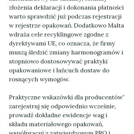
złożenia deklaracji i dokonania płatności
warto sprawdzić już podczas rejestracji
w rejestrze opakowań. Dodatkowo Malta
wdraża cele recyklingowe zgodne z
dyrektywami UE, co oznacza, że firmy
muszą śledzić zmiany harmonogramów i
stopniowo dostosowywać praktyki
opakowaniowe i łańcuch dostaw do
rosnących wymogów.
Praktyczne wskazówki dla producentów"
zarejestruj się odpowiednio wcześnie,
prowadź dokładne ewidencje wag i
składu materiałowego opakowań,
współpracuj z zatwierdzonym PRO i