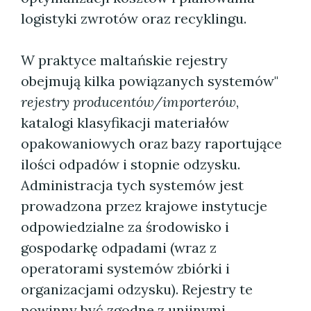
logistyki zwrotów oraz recyklingu.
W praktyce maltańskie rejestry
obejmują kilka powiązanych systemów"
rejestry producentów/importerów
,
katalogi klasyfikacji materiałów
opakowaniowych oraz bazy raportujące
ilości odpadów i stopnie odzysku.
Administracja tych systemów jest
prowadzona przez krajowe instytucje
odpowiedzialne za środowisko i
gospodarkę odpadami (wraz z
operatorami systemów zbiórki i
organizacjami odzysku). Rejestry te
powinny być zgodne z unijnymi