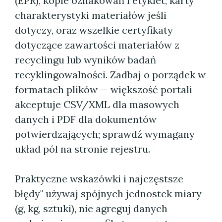
(EPR), kopie oznakowań i etykiet, karty
charakterystyki materiałów jeśli
dotyczy, oraz wszelkie certyfikaty
dotyczące zawartości materiałów z
recyclingu lub wyników badań
recyklingowalności. Zadbaj o porządek w
formatach plików — większość portali
akceptuje CSV/XML dla masowych
danych i PDF dla dokumentów
potwierdzających; sprawdź wymagany
układ pól na stronie rejestru.
Praktyczne wskazówki i najczęstsze
błędy" używaj spójnych jednostek miary
(g, kg, sztuki), nie agreguj danych