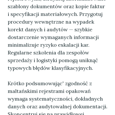
szablony dokumentów oraz kopie faktur
i specyfikacji materiałowych. Przygotuj
procedury wewnętrzne na wypadek
korekt danych i audytów — szybkie
dostarczenie wymaganych informacji
minimalizuje ryzyko eskalacji kar.
Regularne szkolenia dla zespołów
sprzedaży i logistyki pomogą uniknąć
typowych błędów klasyfikacyjnych.
Krótko podsumowując" zgodność z
maltańskimi rejestrami opakowań
wymaga systematyczności, dokładnych
danych oraz audytowalnej dokumentacji.
Skoncentruj się na prawidłowej