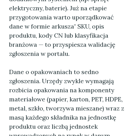
elektryczny, baterie). Już na etapie
przygotowania warto uporządkować
dane w formie arkusza" SKU, opis
produktu, kody CN lub klasyfikacja
branżowa — to przyspiesza walidację
zgłoszenia w portalu.
Dane o opakowaniach to sedno
zgłoszenia. Urzędy zwykle wymagają
rozbicia opakowania na komponenty
materiałowe (papier, karton, PET, HDPE,
metal, szkło, tworzywa mieszane) wraz z
masą każdego składnika na jednostkę
produktu oraz liczbą jednostek
wprowadzonych na rynek w danym