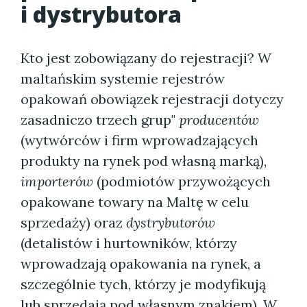
i dystrybutora
Kto jest zobowiązany do rejestracji? W
maltańskim systemie rejestrów
opakowań obowiązek rejestracji dotyczy
zasadniczo trzech grup"
producentów
(wytwórców i firm wprowadzających
produkty na rynek pod własną marką),
importerów
(podmiotów przywożących
opakowane towary na Maltę w celu
sprzedaży) oraz
dystrybutorów
(detalistów i hurtowników, którzy
wprowadzają opakowania na rynek, a
szczególnie tych, którzy je modyfikują
lub sprzedają pod własnym znakiem). W