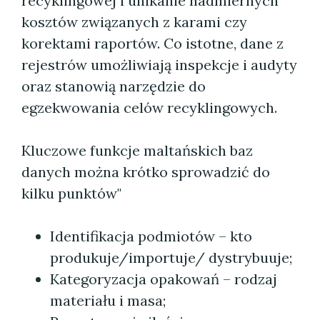
recyklingowej i unikanie nadmiernych
kosztów związanych z karami czy
korektami raportów. Co istotne, dane z
rejestrów umożliwiają inspekcje i audyty
oraz stanowią narzędzie do
egzekwowania celów recyklingowych.
Kluczowe funkcje maltańskich baz
danych można krótko sprowadzić do
kilku punktów"
Identifikacja podmiotów – kto
produkuje/importuje/ dystrybuuje;
Kategoryzacja opakowań – rodzaj
materiału i masa;