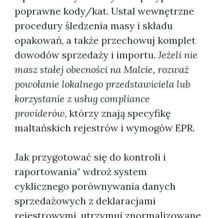
poprawne kody/kat. Ustal wewnętrzne
procedury śledzenia masy i składu
opakowań, a także przechowuj komplet
dowodów sprzedaży i importu.
Jeżeli nie
masz stałej obecności na Malcie, rozważ
powołanie lokalnego przedstawiciela lub
korzystanie z usług compliance
providerów
, którzy znają specyfikę
maltańskich rejestrów i wymogów EPR.
Jak przygotować się do kontroli i
raportowania" wdroż system
cyklicznego porównywania danych
sprzedażowych z deklaracjami
rejestrowymi, utrzymuj znormalizowane