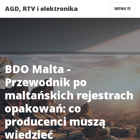
AGD, RTV i elektronika
MENU
BDO Malta -
Przewodnik po
maltańskich rejestrach
opakowań: co
producenci muszą
wiedzieć