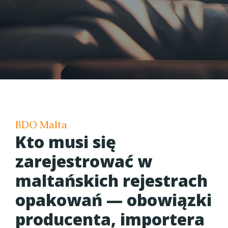
BDO Malta
Kto musi się
zarejestrować w
maltańskich rejestrach
opakowań — obowiązki
producenta, importera