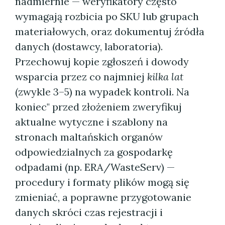
nadmiernie — weryfikatory często
wymagają rozbicia po SKU lub grupach
materiałowych, oraz dokumentuj źródła
danych (dostawcy, laboratoria).
Przechowuj kopie zgłoszeń i dowody
wsparcia przez co najmniej
kilka lat
(zwykle 3–5) na wypadek kontroli. Na
koniec" przed złożeniem zweryfikuj
aktualne wytyczne i szablony na
stronach maltańskich organów
odpowiedzialnych za gospodarkę
odpadami (np. ERA/WasteServ) —
procedury i formaty plików mogą się
zmieniać, a poprawne przygotowanie
danych skróci czas rejestracji i