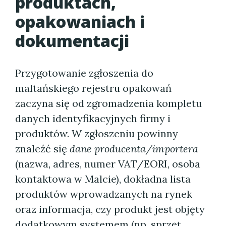
produktach,
opakowaniach i
dokumentacji
Przygotowanie zgłoszenia do
maltańskiego rejestru opakowań
zaczyna się od zgromadzenia kompletu
danych identyfikacyjnych firmy i
produktów. W zgłoszeniu powinny
znaleźć się
dane producenta/importera
(nazwa, adres, numer VAT/EORI, osoba
kontaktowa w Malcie), dokładna lista
produktów wprowadzanych na rynek
oraz informacja, czy produkt jest objęty
dodatkowym systemem (np. sprzęt