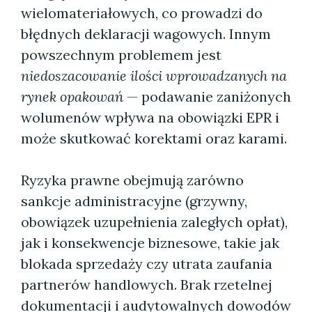
wielomateriałowych, co prowadzi do
błędnych deklaracji wagowych. Innym
powszechnym problemem jest
niedoszacowanie ilości wprowadzanych na
rynek opakowań
— podawanie zaniżonych
wolumenów wpływa na obowiązki EPR i
może skutkować korektami oraz karami.
Ryzyka prawne obejmują zarówno
sankcje administracyjne (grzywny,
obowiązek uzupełnienia zaległych opłat),
jak i konsekwencje biznesowe, takie jak
blokada sprzedaży czy utrata zaufania
partnerów handlowych. Brak rzetelnej
dokumentacji i audytowalnych dowodów