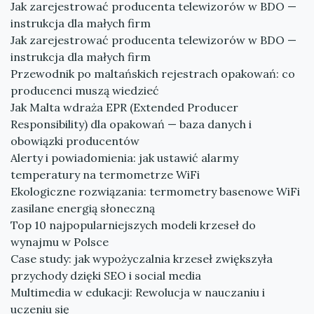
Jak zarejestrować producenta telewizorów w BDO —
instrukcja dla małych firm
Jak zarejestrować producenta telewizorów w BDO —
instrukcja dla małych firm
Przewodnik po maltańskich rejestrach opakowań: co
producenci muszą wiedzieć
Jak Malta wdraża EPR (Extended Producer
Responsibility) dla opakowań — baza danych i
obowiązki producentów
Alerty i powiadomienia: jak ustawić alarmy
temperatury na termometrze WiFi
Ekologiczne rozwiązania: termometry basenowe WiFi
zasilane energią słoneczną
Top 10 najpopularniejszych modeli krzeseł do
wynajmu w Polsce
Case study: jak wypożyczalnia krzeseł zwiększyła
przychody dzięki SEO i social media
Multimedia w edukacji: Rewolucja w nauczaniu i
uczeniu się