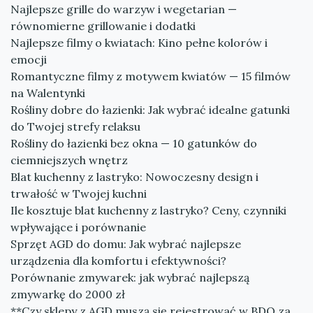
Najlepsze grille do warzyw i wegetarian —
równomierne grillowanie i dodatki
Najlepsze filmy o kwiatach: Kino pełne kolorów i
emocji
Romantyczne filmy z motywem kwiatów — 15 filmów
na Walentynki
Rośliny dobre do łazienki: Jak wybrać idealne gatunki
do Twojej strefy relaksu
Rośliny do łazienki bez okna — 10 gatunków do
ciemniejszych wnętrz
Blat kuchenny z lastryko: Nowoczesny design i
trwałość w Twojej kuchni
Ile kosztuje blat kuchenny z lastryko? Ceny, czynniki
wpływające i porównanie
Sprzęt AGD do domu: Jak wybrać najlepsze
urządzenia dla komfortu i efektywności?
Porównanie zmywarek: jak wybrać najlepszą
zmywarkę do 2000 zł
**Czy sklepy z AGD muszą się rejestrować w BDO za