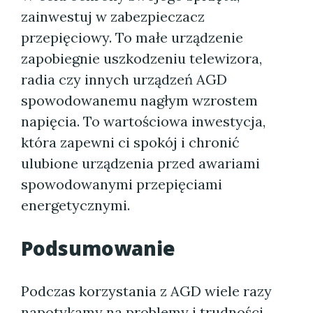
zainwestuj w zabezpieczacz
przepięciowy. To małe urządzenie
zapobiegnie uszkodzeniu telewizora,
radia czy innych urządzeń AGD
spowodowanemu nagłym wzrostem
napięcia. To wartościowa inwestycja,
która zapewni ci spokój i chronić
ulubione urządzenia przed awariami
spowodowanymi przepięciami
energetycznymi.
Podsumowanie
Podczas korzystania z AGD wiele razy
napotykamy na problemy i trudności.