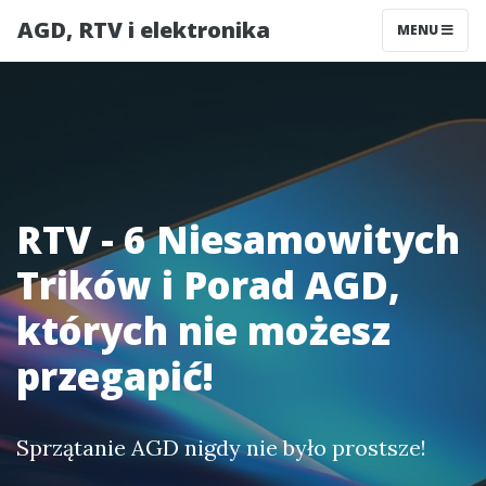
AGD, RTV i elektronika
MENU
RTV - 6 Niesamowitych
Trików i Porad AGD,
których nie możesz
przegapić!
Sprzątanie AGD nigdy nie było prostsze!