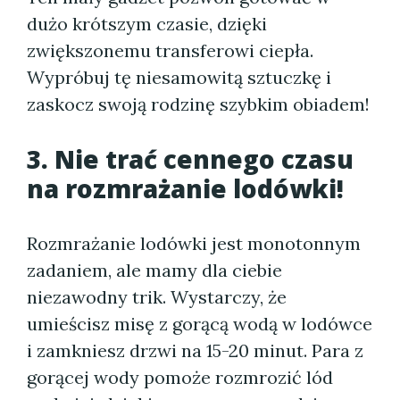
dużo krótszym czasie, dzięki
zwiększonemu transferowi ciepła.
Wypróbuj tę niesamowitą sztuczkę i
zaskocz swoją rodzinę szybkim obiadem!
3. Nie trać cennego czasu
na rozmrażanie lodówki!
Rozmrażanie lodówki jest monotonnym
zadaniem, ale mamy dla ciebie
niezawodny trik. Wystarczy, że
umieścisz misę z gorącą wodą w lodówce
i zamkniesz drzwi na 15-20 minut. Para z
gorącej wody pomoże rozmrozić lód