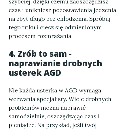
szybciej, dzięki czemu zaoszczędzisz
czas i unikniesz pozostawienia jedzenia
na zbyt długo bez chłodzenia. Spróbuj
tego triku i ciesz się odmienionym
procesem rozmrażania!
4. Zrób to sam -
naprawianie drobnych
usterek AGD
Nie każda usterka w AGD wymaga
wezwania specjalisty. Wiele drobnych
problemów można naprawić
samodzielnie, oszczędzając czas i
pieniądze. Na przykład, jeśli twój