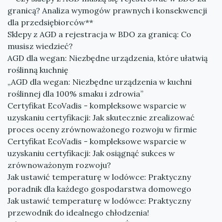
granicą? Analiza wymogów prawnych i konsekwencji
dla przedsiębiorców**
Sklepy z AGD a rejestracja w BDO za granicą: Co
musisz wiedzieć?
AGD dla wegan: Niezbędne urządzenia, które ułatwią
roślinną kuchnię
„AGD dla wegan: Niezbędne urządzenia w kuchni
roślinnej dla 100% smaku i zdrowia”
Certyfikat EcoVadis - kompleksowe wsparcie w
uzyskaniu certyfikacji: Jak skutecznie zrealizować
proces oceny zrównoważonego rozwoju w firmie
Certyfikat EcoVadis - kompleksowe wsparcie w
uzyskaniu certyfikacji: Jak osiągnąć sukces w
zrównoważonym rozwoju?
Jak ustawić temperaturę w lodówce: Praktyczny
poradnik dla każdego gospodarstwa domowego
Jak ustawić temperaturę w lodówce: Praktyczny
przewodnik do idealnego chłodzenia!