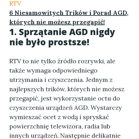
RTV
6 Niesamowitych Trików i Porad AGD,
których nie możesz przegapić!
1. Sprzątanie AGD nigdy
nie było prostsze!
RTV to nie tylko źródło rozrywki, ale
także wymaga odpowiedniego
utrzymania i czyszczenia. Jednym z
najlepszych trików, których nie możesz
przegapić, jest wykorzystanie octu do
czyszczenia urządzeń AGD. Wystarczy
wymieszać ocet z wodą i spryskać
powierzchnię telewizora, radia lub
innych urządzeń. Następnie delikatnie