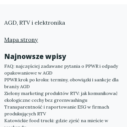
AGD, RTV i elektronika
Mapa strony
Najnowsze wpisy
FAQ: najczęściej zadawane pytania o PPWR i odpady
opakowaniowe w AGD
PPWR krok po kroku: terminy, obowiązki i sankcje dla
branży AGD
Zielony marketing produktów RTV: jak komunikować
ekologiczne cechy bez greenwashingu
Transparentność i raportowanie ESG w firmach
produkujących RTV
Katowickie food trucki: gdzie zjeść na mieście w