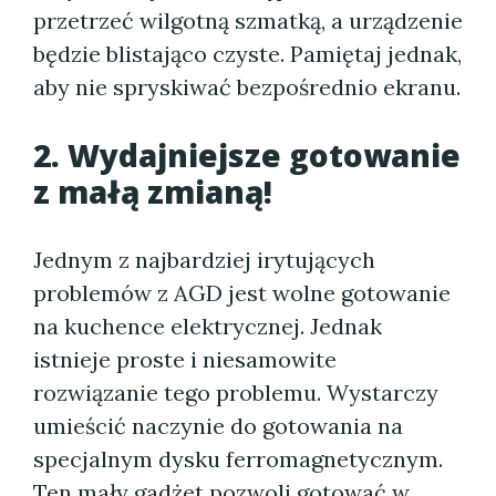
przetrzeć wilgotną szmatką, a urządzenie
będzie blistająco czyste. Pamiętaj jednak,
aby nie spryskiwać bezpośrednio ekranu.
2. Wydajniejsze gotowanie
z małą zmianą!
Jednym z najbardziej irytujących
problemów z AGD jest wolne gotowanie
na kuchence elektrycznej. Jednak
istnieje proste i niesamowite
rozwiązanie tego problemu. Wystarczy
umieścić naczynie do gotowania na
specjalnym dysku ferromagnetycznym.
Ten mały gadżet pozwoli gotować w