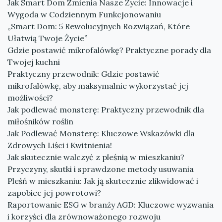
Jak Smart Dom Zmienia Nasze Życie: Innowacje i
Wygoda w Codziennym Funkcjonowaniu
„Smart Dom: 5 Rewolucyjnych Rozwiązań, Które
Ułatwią Twoje Życie”
Gdzie postawić mikrofalówkę? Praktyczne porady dla
Twojej kuchni
Praktyczny przewodnik: Gdzie postawić
mikrofalówkę, aby maksymalnie wykorzystać jej
możliwości?
Jak podlewać monsterę: Praktyczny przewodnik dla
miłośników roślin
Jak Podlewać Monsterę: Kluczowe Wskazówki dla
Zdrowych Liści i Kwitnienia!
Jak skutecznie walczyć z pleśnią w mieszkaniu?
Przyczyny, skutki i sprawdzone metody usuwania
Pleśń w mieszkaniu: Jak ją skutecznie zlikwidować i
zapobiec jej powrotowi?
Raportowanie ESG w branży AGD: Kluczowe wyzwania
i korzyści dla zrównoważonego rozwoju