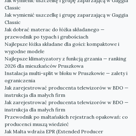
Jak wymienić uszczelkę i grupę zaparzającą w Gaggia
Classic
Jak wymienić uszczelkę i grupę zaparzającą w Gaggia
Classic
Jak dobrać materac do łóżka składanego —
przewodnik po typach i grubościach
Najlepsze łóżka składane dla gości: kompaktowe i
wygodne modele
Najlepsze klimatyzatory z funkcją grzania — ranking
2026 dla mieszkańców Pruszkowa
Instalacja multi-split w bloku w Pruszkowie — zalety i
ograniczenia
Jak zarejestrować producenta telewizorów w BDO —
instrukcja dla małych firm
Jak zarejestrować producenta telewizorów w BDO —
instrukcja dla małych firm
Przewodnik po maltańskich rejestrach opakowań: co
producenci muszą wiedzieć
Jak Malta wdraża EPR (Extended Producer