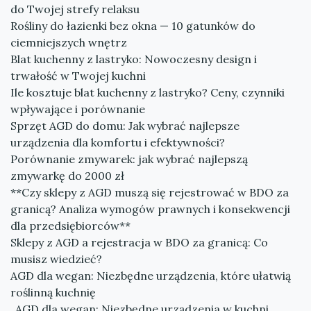
do Twojej strefy relaksu
Rośliny do łazienki bez okna — 10 gatunków do
ciemniejszych wnętrz
Blat kuchenny z lastryko: Nowoczesny design i
trwałość w Twojej kuchni
Ile kosztuje blat kuchenny z lastryko? Ceny, czynniki
wpływające i porównanie
Sprzęt AGD do domu: Jak wybrać najlepsze
urządzenia dla komfortu i efektywności?
Porównanie zmywarek: jak wybrać najlepszą
zmywarkę do 2000 zł
**Czy sklepy z AGD muszą się rejestrować w BDO za
granicą? Analiza wymogów prawnych i konsekwencji
dla przedsiębiorców**
Sklepy z AGD a rejestracja w BDO za granicą: Co
musisz wiedzieć?
AGD dla wegan: Niezbędne urządzenia, które ułatwią
roślinną kuchnię
„AGD dla wegan: Niezbędne urządzenia w kuchni