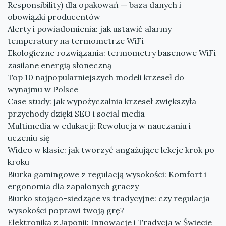
Responsibility) dla opakowań — baza danych i
obowiązki producentów
Alerty i powiadomienia: jak ustawić alarmy
temperatury na termometrze WiFi
Ekologiczne rozwiązania: termometry basenowe WiFi
zasilane energią słoneczną
Top 10 najpopularniejszych modeli krzeseł do
wynajmu w Polsce
Case study: jak wypożyczalnia krzeseł zwiększyła
przychody dzięki SEO i social media
Multimedia w edukacji: Rewolucja w nauczaniu i
uczeniu się
Wideo w klasie: jak tworzyć angażujące lekcje krok po
kroku
Biurka gamingowe z regulacją wysokości: Komfort i
ergonomia dla zapalonych graczy
Biurko stojąco-siedzące vs tradycyjne: czy regulacja
wysokości poprawi twoją grę?
Elektronika z Japonii: Innowacje i Tradycja w Świecie