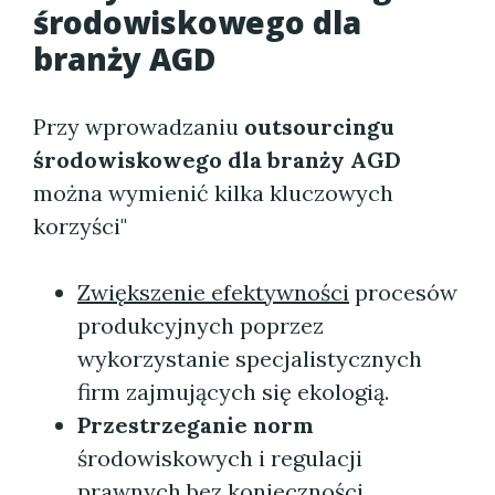
środowiskowego dla
branży AGD
Przy wprowadzaniu
outsourcingu
środowiskowego dla branży AGD
można wymienić kilka kluczowych
korzyści"
Zwiększenie efektywności
procesów
produkcyjnych poprzez
wykorzystanie specjalistycznych
firm zajmujących się ekologią.
Przestrzeganie norm
środowiskowych i regulacji
prawnych bez konieczności