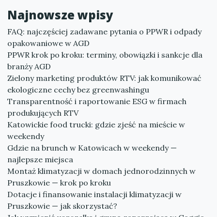
Najnowsze wpisy
FAQ: najczęściej zadawane pytania o PPWR i odpady
opakowaniowe w AGD
PPWR krok po kroku: terminy, obowiązki i sankcje dla
branży AGD
Zielony marketing produktów RTV: jak komunikować
ekologiczne cechy bez greenwashingu
Transparentność i raportowanie ESG w firmach
produkujących RTV
Katowickie food trucki: gdzie zjeść na mieście w
weekendy
Gdzie na brunch w Katowicach w weekendy —
najlepsze miejsca
Montaż klimatyzacji w domach jednorodzinnych w
Pruszkowie — krok po kroku
Dotacje i finansowanie instalacji klimatyzacji w
Pruszkowie — jak skorzystać?