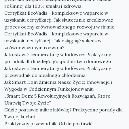
roślinnej dla 100% smaku i zdrowia”
Certyfikat EcoVadis - kompleksowe wsparcie w
uzyskaniu certyfikacji: Jak skutecznie zrealizować
proces oceny zrównoważonego rozwoju w firmie
Certyfikat EcoVadis - kompleksowe wsparcie w
uzyskaniu certyfikacji: Jak osiągnąć sukces w
zrównoważonym rozwoju?
Jak ustawić temperaturę w lodówce: Praktyczny
poradnik dla każdego gospodarstwa domowego
Jak ustawić temperaturę w lodówce: Praktyczny
przewodnik do idealnego chłodzenia!
Jak Smart Dom Zmienia Nasze Życie: Innowacje i
Wygoda w Codziennym Funkcjonowaniu
„Smart Dom: 5 Rewolucyjnych Rozwiązań, Które
Ułatwią Twoje Życie”
Gdzie postawić mikrofalówkę? Praktyczne porady dla
Twojej kuchni
Praktyczny przewodnik: Gdzie postawić