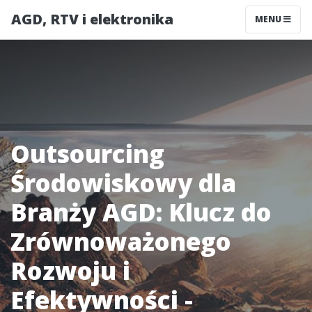
AGD, RTV i elektronika
MENU
Outsourcing
Środowiskowy dla
Branży AGD: Klucz do
Zrównoważonego
Rozwoju i
Efektywności -