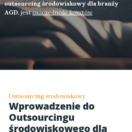
outsourcing środowiskowy dla branży
AGD
, jest
oszczędność kosztów
Outsourcing środowiskowy
Wprowadzenie do
Outsourcingu
środowiskowego dla