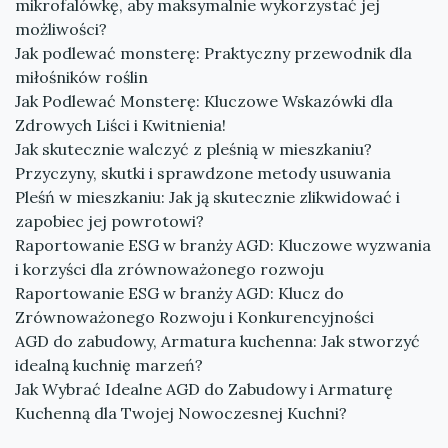
mikrofalówkę, aby maksymalnie wykorzystać jej
możliwości?
Jak podlewać monsterę: Praktyczny przewodnik dla
miłośników roślin
Jak Podlewać Monsterę: Kluczowe Wskazówki dla
Zdrowych Liści i Kwitnienia!
Jak skutecznie walczyć z pleśnią w mieszkaniu?
Przyczyny, skutki i sprawdzone metody usuwania
Pleśń w mieszkaniu: Jak ją skutecznie zlikwidować i
zapobiec jej powrotowi?
Raportowanie ESG w branży AGD: Kluczowe wyzwania
i korzyści dla zrównoważonego rozwoju
Raportowanie ESG w branży AGD: Klucz do
Zrównoważonego Rozwoju i Konkurencyjności
AGD do zabudowy, Armatura kuchenna: Jak stworzyć
idealną kuchnię marzeń?
Jak Wybrać Idealne AGD do Zabudowy i Armaturę
Kuchenną dla Twojej Nowoczesnej Kuchni?