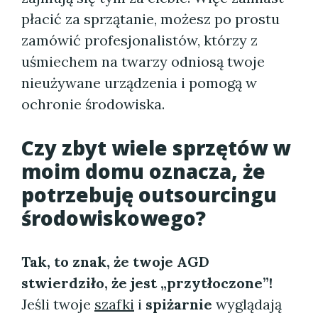
płacić za sprzątanie, możesz po prostu
zamówić profesjonalistów, którzy z
uśmiechem na twarzy odniosą twoje
nieużywane urządzenia i pomogą w
ochronie środowiska.
Czy zbyt wiele sprzętów w
moim domu oznacza, że
potrzebuję outsourcingu
środowiskowego?
Tak, to znak, że twoje AGD
stwierdziło, że jest „przytłoczone”!
Jeśli twoje
szafki
i
spiżarnie
wyglądają