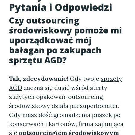
Pytania i Odpowiedzi
Czy outsourcing
środowiskowy pomoże mi
uporządkować mój
bałagan po zakupach
sprzętu AGD?
Tak, zdecydowanie!
Gdy twoje
sprzęty
AGD
zaczną się dusić wśród sterty
zużytych opakowań, outsourcing
środowiskowy działa jak superbohater.
Gdy masz dość gromadzenia puszek po
konserwach i kartonów, firma zajmująca
się
outsourcingiem środowiskowym