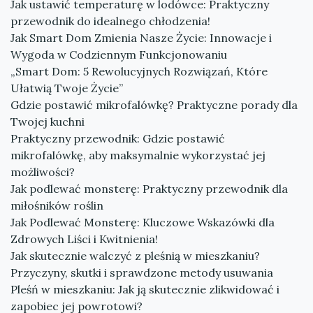
Jak ustawić temperaturę w lodówce: Praktyczny
przewodnik do idealnego chłodzenia!
Jak Smart Dom Zmienia Nasze Życie: Innowacje i
Wygoda w Codziennym Funkcjonowaniu
„Smart Dom: 5 Rewolucyjnych Rozwiązań, Które
Ułatwią Twoje Życie”
Gdzie postawić mikrofalówkę? Praktyczne porady dla
Twojej kuchni
Praktyczny przewodnik: Gdzie postawić
mikrofalówkę, aby maksymalnie wykorzystać jej
możliwości?
Jak podlewać monsterę: Praktyczny przewodnik dla
miłośników roślin
Jak Podlewać Monsterę: Kluczowe Wskazówki dla
Zdrowych Liści i Kwitnienia!
Jak skutecznie walczyć z pleśnią w mieszkaniu?
Przyczyny, skutki i sprawdzone metody usuwania
Pleśń w mieszkaniu: Jak ją skutecznie zlikwidować i
zapobiec jej powrotowi?