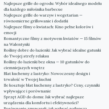
Najlepsze grille do ogrodu: Wybór idealnego modelu
dla każdego miłośnika barbecue
Najlepsze grille do warzyw i wegetarian —
równomierne grillowanie i dodatki
Najlepsze filmy o kwiatach: Kino pełne kolorów i
emocji
Romantyczne filmy z motywem kwiatów — 15 filmów
na Walentynki
Rośliny dobre do łazienki: Jak wybrać idealne gatunki
do Twojej strefy relaksu
Rośliny do łazienki bez okna — 10 gatunków do
ciemniejszych wnętrz
Blat kuchenny z lastryko: Nowoczesny design i
trwałość w Twojej kuchni
Ile kosztuje blat kuchenny z lastryko? Ceny, czynniki
wpływające i porównanie
Sprzęt AGD do domu: Jak wybrać najlepsze
urządzenia dla komfortu i efektywności?
Porównanie zmywarek: jak wybrać najlepszą