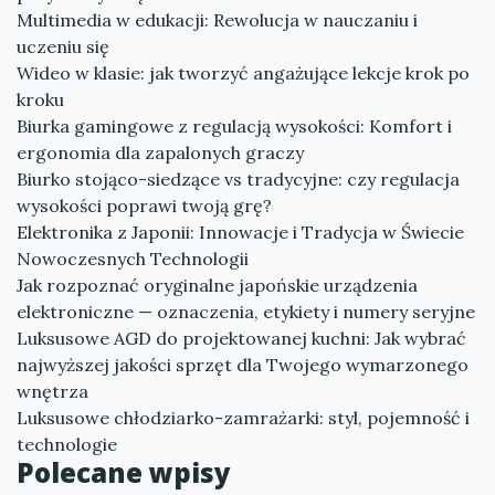
Multimedia w edukacji: Rewolucja w nauczaniu i
uczeniu się
Wideo w klasie: jak tworzyć angażujące lekcje krok po
kroku
Biurka gamingowe z regulacją wysokości: Komfort i
ergonomia dla zapalonych graczy
Biurko stojąco-siedzące vs tradycyjne: czy regulacja
wysokości poprawi twoją grę?
Elektronika z Japonii: Innowacje i Tradycja w Świecie
Nowoczesnych Technologii
Jak rozpoznać oryginalne japońskie urządzenia
elektroniczne — oznaczenia, etykiety i numery seryjne
Luksusowe AGD do projektowanej kuchni: Jak wybrać
najwyższej jakości sprzęt dla Twojego wymarzonego
wnętrza
Luksusowe chłodziarko-zamrażarki: styl, pojemność i
technologie
Polecane wpisy