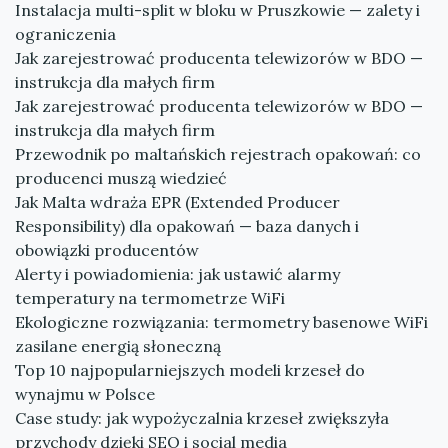
Instalacja multi-split w bloku w Pruszkowie — zalety i
ograniczenia
Jak zarejestrować producenta telewizorów w BDO —
instrukcja dla małych firm
Jak zarejestrować producenta telewizorów w BDO —
instrukcja dla małych firm
Przewodnik po maltańskich rejestrach opakowań: co
producenci muszą wiedzieć
Jak Malta wdraża EPR (Extended Producer
Responsibility) dla opakowań — baza danych i
obowiązki producentów
Alerty i powiadomienia: jak ustawić alarmy
temperatury na termometrze WiFi
Ekologiczne rozwiązania: termometry basenowe WiFi
zasilane energią słoneczną
Top 10 najpopularniejszych modeli krzeseł do
wynajmu w Polsce
Case study: jak wypożyczalnia krzeseł zwiększyła
przychody dzięki SEO i social media