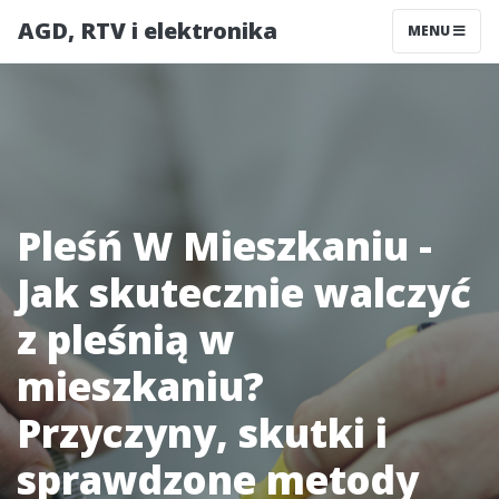
AGD, RTV i elektronika
MENU
Pleśń W Mieszkaniu -
Jak skutecznie walczyć
z pleśnią w
mieszkaniu?
Przyczyny, skutki i
sprawdzone metody