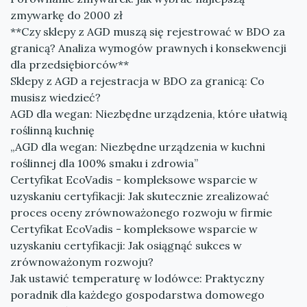
zmywarkę do 2000 zł
**Czy sklepy z AGD muszą się rejestrować w BDO za
granicą? Analiza wymogów prawnych i konsekwencji
dla przedsiębiorców**
Sklepy z AGD a rejestracja w BDO za granicą: Co
musisz wiedzieć?
AGD dla wegan: Niezbędne urządzenia, które ułatwią
roślinną kuchnię
„AGD dla wegan: Niezbędne urządzenia w kuchni
roślinnej dla 100% smaku i zdrowia”
Certyfikat EcoVadis - kompleksowe wsparcie w
uzyskaniu certyfikacji: Jak skutecznie zrealizować
proces oceny zrównoważonego rozwoju w firmie
Certyfikat EcoVadis - kompleksowe wsparcie w
uzyskaniu certyfikacji: Jak osiągnąć sukces w
zrównoważonym rozwoju?
Jak ustawić temperaturę w lodówce: Praktyczny
poradnik dla każdego gospodarstwa domowego