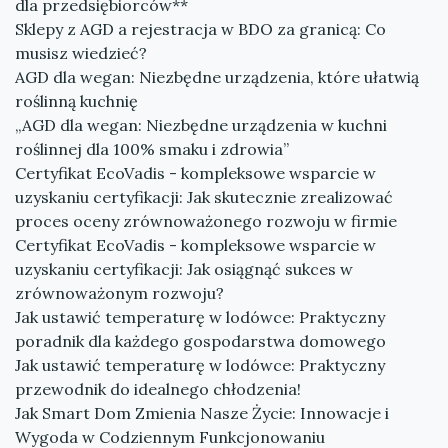
dla przedsiębiorców**
Sklepy z AGD a rejestracja w BDO za granicą: Co
musisz wiedzieć?
AGD dla wegan: Niezbędne urządzenia, które ułatwią
roślinną kuchnię
„AGD dla wegan: Niezbędne urządzenia w kuchni
roślinnej dla 100% smaku i zdrowia”
Certyfikat EcoVadis - kompleksowe wsparcie w
uzyskaniu certyfikacji: Jak skutecznie zrealizować
proces oceny zrównoważonego rozwoju w firmie
Certyfikat EcoVadis - kompleksowe wsparcie w
uzyskaniu certyfikacji: Jak osiągnąć sukces w
zrównoważonym rozwoju?
Jak ustawić temperaturę w lodówce: Praktyczny
poradnik dla każdego gospodarstwa domowego
Jak ustawić temperaturę w lodówce: Praktyczny
przewodnik do idealnego chłodzenia!
Jak Smart Dom Zmienia Nasze Życie: Innowacje i
Wygoda w Codziennym Funkcjonowaniu