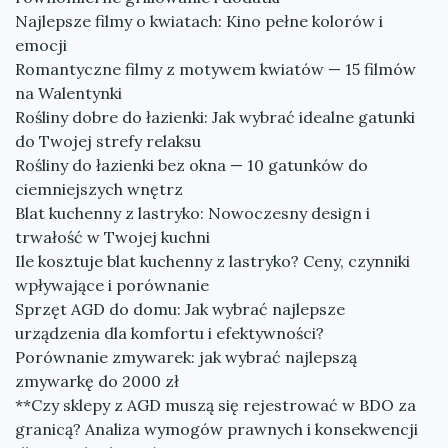
Najlepsze filmy o kwiatach: Kino pełne kolorów i
emocji
Romantyczne filmy z motywem kwiatów — 15 filmów
na Walentynki
Rośliny dobre do łazienki: Jak wybrać idealne gatunki
do Twojej strefy relaksu
Rośliny do łazienki bez okna — 10 gatunków do
ciemniejszych wnętrz
Blat kuchenny z lastryko: Nowoczesny design i
trwałość w Twojej kuchni
Ile kosztuje blat kuchenny z lastryko? Ceny, czynniki
wpływające i porównanie
Sprzęt AGD do domu: Jak wybrać najlepsze
urządzenia dla komfortu i efektywności?
Porównanie zmywarek: jak wybrać najlepszą
zmywarkę do 2000 zł
**Czy sklepy z AGD muszą się rejestrować w BDO za
granicą? Analiza wymogów prawnych i konsekwencji