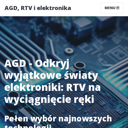
AGD, RTV i elektronika
MENU
AGD - Odkryj
wyjątkowe światy
elektroniki: RTV na
wyciągnięcie ręki
Pełen wybór najnowszych
technologii