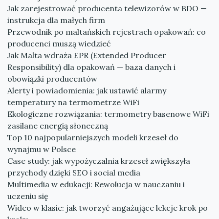
Jak zarejestrować producenta telewizorów w BDO —
instrukcja dla małych firm
Przewodnik po maltańskich rejestrach opakowań: co
producenci muszą wiedzieć
Jak Malta wdraża EPR (Extended Producer
Responsibility) dla opakowań — baza danych i
obowiązki producentów
Alerty i powiadomienia: jak ustawić alarmy
temperatury na termometrze WiFi
Ekologiczne rozwiązania: termometry basenowe WiFi
zasilane energią słoneczną
Top 10 najpopularniejszych modeli krzeseł do
wynajmu w Polsce
Case study: jak wypożyczalnia krzeseł zwiększyła
przychody dzięki SEO i social media
Multimedia w edukacji: Rewolucja w nauczaniu i
uczeniu się
Wideo w klasie: jak tworzyć angażujące lekcje krok po