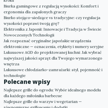
kroku
Biurka gamingowe z regulacją wysokości: Komfort i
ergonomia dla zapalonych graczy
Biurko stojąco-siedzące vs tradycyjne: czy regulacja
wysokości poprawi twoją grę?
Elektronika z Japonii: Innowacje i Tradycja w Świecie
Nowoczesnych Technologii
Jak rozpoznać oryginalne japońskie urządzenia
elektroniczne — oznaczenia, etykiety i numery seryjne
Luksusowe AGD do projektowanej kuchni: Jak wybrać
najwyższej jakości sprzęt dla Twojego wymarzonego
wnętrza
Luksusowe chłodziarko-zamrażarki: styl, pojemność i
technologie
Polecane wpisy
Najlepsze grille do ogrodu: Wybór idealnego modelu
dla każdego miłośnika barbecue
Najlepsze grille do warzyw i wegetarian —
równomierne grillowanie i dodatki