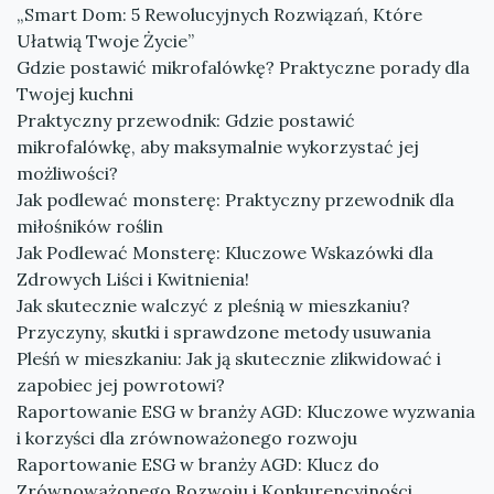
„Smart Dom: 5 Rewolucyjnych Rozwiązań, Które
Ułatwią Twoje Życie”
Gdzie postawić mikrofalówkę? Praktyczne porady dla
Twojej kuchni
Praktyczny przewodnik: Gdzie postawić
mikrofalówkę, aby maksymalnie wykorzystać jej
możliwości?
Jak podlewać monsterę: Praktyczny przewodnik dla
miłośników roślin
Jak Podlewać Monsterę: Kluczowe Wskazówki dla
Zdrowych Liści i Kwitnienia!
Jak skutecznie walczyć z pleśnią w mieszkaniu?
Przyczyny, skutki i sprawdzone metody usuwania
Pleśń w mieszkaniu: Jak ją skutecznie zlikwidować i
zapobiec jej powrotowi?
Raportowanie ESG w branży AGD: Kluczowe wyzwania
i korzyści dla zrównoważonego rozwoju
Raportowanie ESG w branży AGD: Klucz do
Zrównoważonego Rozwoju i Konkurencyjności