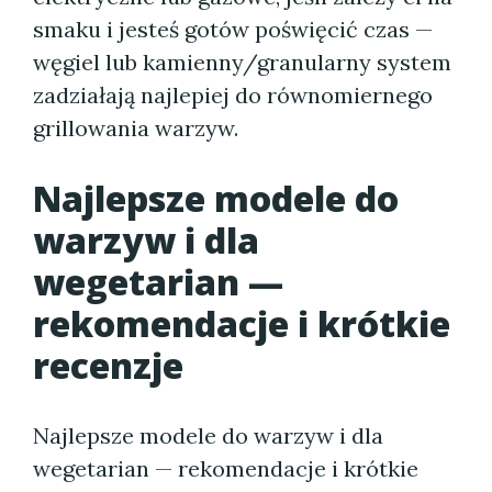
smaku i jesteś gotów poświęcić czas —
węgiel lub kamienny/granularny system
zadziałają najlepiej do równomiernego
grillowania warzyw.
Najlepsze modele do
warzyw i dla
wegetarian —
rekomendacje i krótkie
recenzje
Najlepsze modele do warzyw i dla
wegetarian — rekomendacje i krótkie