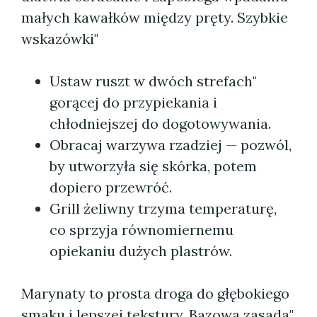
małych kawałków między pręty. Szybkie
wskazówki"
Ustaw ruszt w dwóch strefach"
gorącej do przypiekania i
chłodniejszej do dogotowywania.
Obracaj warzywa rzadziej — pozwól,
by utworzyła się skórka, potem
dopiero przewróć.
Grill żeliwny trzyma temperaturę,
co sprzyja równomiernemu
opiekaniu dużych plastrów.
Marynaty to prosta droga do głębokiego
smaku i lepszej tekstury. Bazowa zasada"