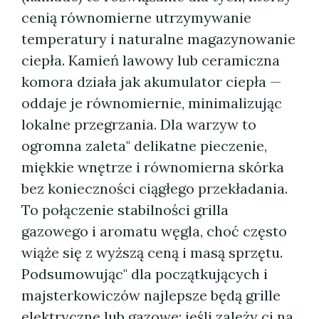
cenią równomierne utrzymywanie
temperatury i naturalne magazynowanie
ciepła. Kamień lawowy lub ceramiczna
komora działa jak akumulator ciepła —
oddaje je równomiernie, minimalizując
lokalne przegrzania. Dla warzyw to
ogromna zaleta" delikatne pieczenie,
miękkie wnętrze i równomierna skórka
bez konieczności ciągłego przekładania.
To połączenie stabilności grilla
gazowego i aromatu węgla, choć często
wiąże się z wyższą ceną i masą sprzętu.
Podsumowując" dla początkujących i
majsterkowiczów najlepsze będą grille
elektryczne lub gazowe; jeśli zależy ci na