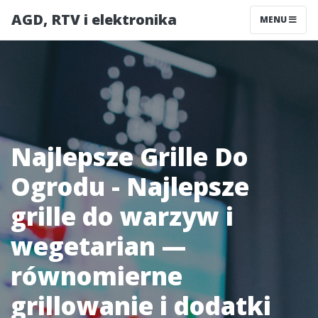
AGD, RTV i elektronika
MENU
Najlepsze Grille Do
Ogrodu - Najlepsze
grille do warzyw i
wegetarian —
równomierne
grillowanie i dodatki