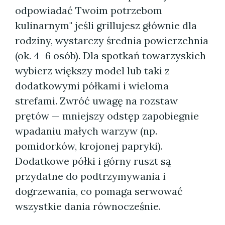
odpowiadać Twoim potrzebom
kulinarnym" jeśli grillujesz głównie dla
rodziny, wystarczy średnia powierzchnia
(ok. 4–6 osób). Dla spotkań towarzyskich
wybierz większy model lub taki z
dodatkowymi półkami i wieloma
strefami. Zwróć uwagę na rozstaw
prętów — mniejszy odstęp zapobiegnie
wpadaniu małych warzyw (np.
pomidorków, krojonej papryki).
Dodatkowe półki i górny ruszt są
przydatne do podtrzymywania i
dogrzewania, co pomaga serwować
wszystkie dania równocześnie.