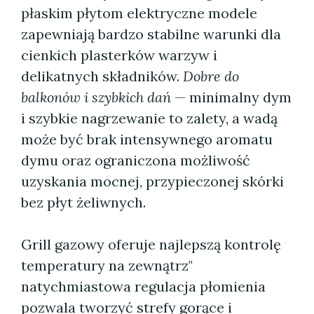
płaskim płytom elektryczne modele
zapewniają bardzo stabilne warunki dla
cienkich plasterków warzyw i
delikatnych składników.
Dobre do
balkonów i szybkich dań
— minimalny dym
i szybkie nagrzewanie to zalety, a wadą
może być brak intensywnego aromatu
dymu oraz ograniczona możliwość
uzyskania mocnej, przypieczonej skórki
bez płyt żeliwnych.
Grill gazowy oferuje najlepszą kontrolę
temperatury na zewnątrz"
natychmiastowa regulacja płomienia
pozwala tworzyć strefy gorące i