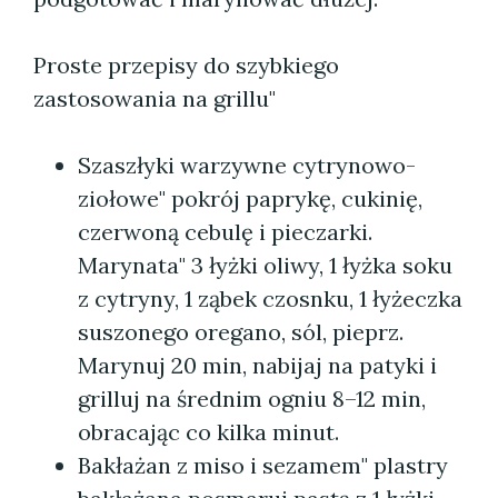
Proste przepisy do szybkiego
zastosowania na grillu"
Szaszłyki warzywne cytrynowo-
ziołowe" pokrój paprykę, cukinię,
czerwoną cebulę i pieczarki.
Marynata" 3 łyżki oliwy, 1 łyżka soku
z cytryny, 1 ząbek czosnku, 1 łyżeczka
suszonego oregano, sól, pieprz.
Marynuj 20 min, nabijaj na patyki i
grilluj na średnim ogniu 8–12 min,
obracając co kilka minut.
Bakłażan z miso i sezamem" plastry