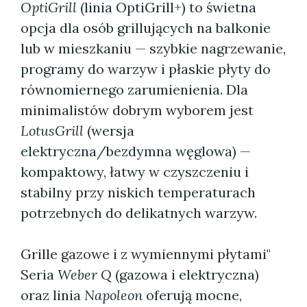
OptiGrill
(linia OptiGrill+) to świetna
opcja dla osób grillujących na balkonie
lub w mieszkaniu — szybkie nagrzewanie,
programy do warzyw i płaskie płyty do
równomiernego zarumienienia. Dla
minimalistów dobrym wyborem jest
LotusGrill
(wersja
elektryczna/bezdymna węglowa) —
kompaktowy, łatwy w czyszczeniu i
stabilny przy niskich temperaturach
potrzebnych do delikatnych warzyw.
Grille gazowe i z wymiennymi płytami"
Seria
Weber Q
(gazowa i elektryczna)
oraz linia
Napoleon
oferują mocne,