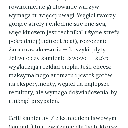
równomierne grillowanie warzyw
wymaga tu więcej uwagi. Węgiel tworzy
gorące strefy i chłodniejsze miejsca,
więc kluczem jest technika" użycie strefy
pośredniej (indirect heat), rozłożenie
żaru oraz akcesoria — koszyki, płyty
żeliwne czy kamienie lawowe — które
wygładzają rozkład ciepła. Jeśli chcesz
maksymalnego aromatu i jesteś gotów
na eksperymenty, węgiel da najlepsze
rezultaty, ale wymaga doświadczenia, by
uniknąć przypaleń.
Grill kamienny / z kamieniem lawowym
(kamado) to rozwiązanie dla tych, którzy