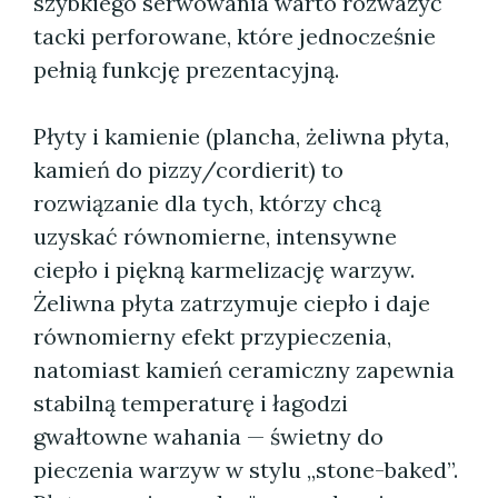
szybkiego serwowania warto rozważyć
tacki perforowane, które jednocześnie
pełnią funkcję prezentacyjną.
Płyty i kamienie (plancha, żeliwna płyta,
kamień do pizzy/cordierit) to
rozwiązanie dla tych, którzy chcą
uzyskać równomierne, intensywne
ciepło i piękną karmelizację warzyw.
Żeliwna płyta zatrzymuje ciepło i daje
równomierny efekt przypieczenia,
natomiast kamień ceramiczny zapewnia
stabilną temperaturę i łagodzi
gwałtowne wahania — świetny do
pieczenia warzyw w stylu „stone-baked”.