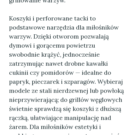
grillowanie warzyw.
Koszyki i perforowane tacki to
podstawowe narzędzia dla miłośników
warzyw. Dzięki otworom pozwalają
dymowi i gorącemu powietrzu
swobodnie krążyć, jednocześnie
zatrzymując nawet drobne kawałki
cukinii czy pomidorów — idealne do
papryk, pieczarek i szparagów. Wybieraj
modele ze stali nierdzewnej lub powłoką
nieprzywierającą; do grillów węglowych
świetnie sprawdzą się koszyki z dłuższą
rączką, ułatwiające manipulację nad
żarem. Dla miłośników estetyki i