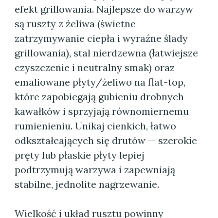
efekt grillowania. Najlepsze do warzyw
są ruszty z żeliwa (świetne
zatrzymywanie ciepła i wyraźne ślady
grillowania), stal nierdzewna (łatwiejsze
czyszczenie i neutralny smak) oraz
emaliowane płyty/żeliwo na flat-top,
które zapobiegają gubieniu drobnych
kawałków i sprzyjają równomiernemu
rumienieniu. Unikaj cienkich, łatwo
odkształcających się drutów — szerokie
pręty lub płaskie płyty lepiej
podtrzymują warzywa i zapewniają
stabilne, jednolite nagrzewanie.
Wielkość i układ rusztu powinny