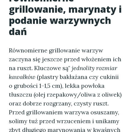
grillowanie, marynaty i
podanie warzywnych
dań
Równomierne grillowanie warzyw
zaczyna się jeszcze przed włożeniem ich
na ruszt. Kluczowe są"
jednolity rozmiar
kawałków
(plastry bakłażana czy cukinii
o grubości 1–1,5 cm), lekka powłoka
tłuszczu (olej rzepakowy/oliwa z oliwek)
oraz dobrze rozgrzany, czysty ruszt.
Przed grillowaniem warzywa osuszamy,
solimy tuż przed wrzuceniem i unikamy
zbyt długiego marynowania w kwaśnych