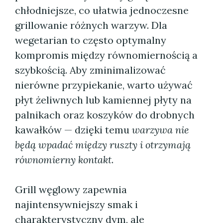
chłodniejsze, co ułatwia jednoczesne
grillowanie różnych warzyw. Dla
wegetarian to często optymalny
kompromis między równomiernością a
szybkością. Aby zminimalizować
nierówne przypiekanie, warto używać
płyt żeliwnych lub kamiennej płyty na
palnikach oraz koszyków do drobnych
kawałków — dzięki temu
warzywa nie
będą wpadać między ruszty i otrzymają
równomierny kontakt
.
Grill węglowy zapewnia
najintensywniejszy smak i
charakterystyczny dym, ale