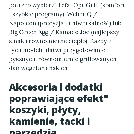
potrzeb wybierz" Tefal OptiGrill (komfort
i szybkie programy), Weber Q /
Napoleon (precyzja i uniwersalność) lub
Big Green Egg / Kamado Joe (najlepszy
smak i równomierne ciepło). Każdy z
tych modeli ułatwi przygotowanie
pysznych, równomiernie grillowanych
dań wegetariańskich.
Akcesoria i dodatki
poprawiające efekt"
koszyki, płyty,
kamienie, tacki i
narzędzia