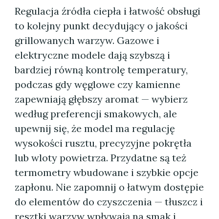
Regulacja źródła ciepła i łatwość obsługi
to kolejny punkt decydujący o jakości
grillowanych warzyw. Gazowe i
elektryczne modele dają szybszą i
bardziej równą kontrolę temperatury,
podczas gdy węglowe czy kamienne
zapewniają głębszy aromat — wybierz
według preferencji smakowych, ale
upewnij się, że model ma regulację
wysokości rusztu, precyzyjne pokrętła
lub wloty powietrza. Przydatne są też
termometry wbudowane i szybkie opcje
zapłonu. Nie zapomnij o łatwym dostępie
do elementów do czyszczenia — tłuszcz i
resztki warzyw wpływają na smak i