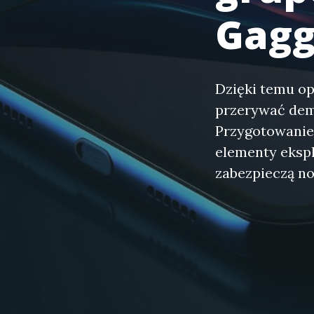
Gagg
Dzięki temu op
przerywać demo
Przygotowanie
elementy ekspl
zabezpieczą n