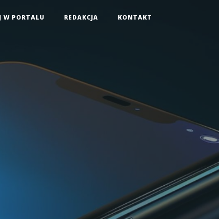
J W PORTALU
REDAKCJA
KONTAKT
i