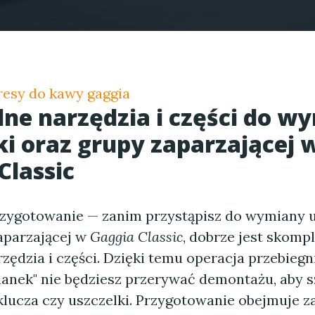
resy do kawy gaggia
ne narzędzia i części do w
ki oraz grupy zaparzającej 
Classic
zygotowanie — zanim przystąpisz do wymiany u
zaparzającej w
Gaggia Classic
, dobrze jest skomp
zędzia i części. Dzięki temu operacja przebiegni
ianek" nie będziesz przerywać demontażu, aby 
klucza czy uszczelki. Przygotowanie obejmuje 