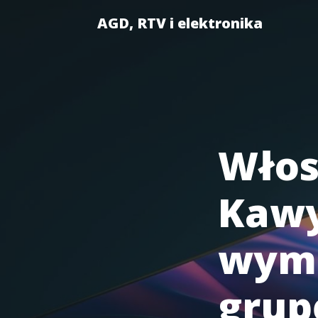
AGD, RTV i elektronika
Włos
Kawy
wymi
grup