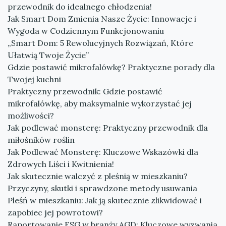
przewodnik do idealnego chłodzenia!
Jak Smart Dom Zmienia Nasze Życie: Innowacje i
Wygoda w Codziennym Funkcjonowaniu
„Smart Dom: 5 Rewolucyjnych Rozwiązań, Które
Ułatwią Twoje Życie”
Gdzie postawić mikrofalówkę? Praktyczne porady dla
Twojej kuchni
Praktyczny przewodnik: Gdzie postawić
mikrofalówkę, aby maksymalnie wykorzystać jej
możliwości?
Jak podlewać monsterę: Praktyczny przewodnik dla
miłośników roślin
Jak Podlewać Monsterę: Kluczowe Wskazówki dla
Zdrowych Liści i Kwitnienia!
Jak skutecznie walczyć z pleśnią w mieszkaniu?
Przyczyny, skutki i sprawdzone metody usuwania
Pleśń w mieszkaniu: Jak ją skutecznie zlikwidować i
zapobiec jej powrotowi?
Raportowanie ESG w branży AGD: Kluczowe wyzwania