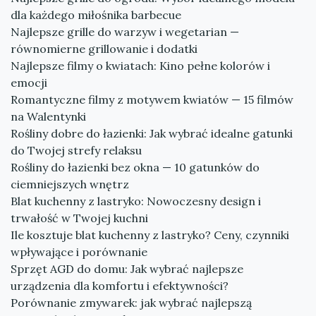
dla każdego miłośnika barbecue
Najlepsze grille do warzyw i wegetarian —
równomierne grillowanie i dodatki
Najlepsze filmy o kwiatach: Kino pełne kolorów i
emocji
Romantyczne filmy z motywem kwiatów — 15 filmów
na Walentynki
Rośliny dobre do łazienki: Jak wybrać idealne gatunki
do Twojej strefy relaksu
Rośliny do łazienki bez okna — 10 gatunków do
ciemniejszych wnętrz
Blat kuchenny z lastryko: Nowoczesny design i
trwałość w Twojej kuchni
Ile kosztuje blat kuchenny z lastryko? Ceny, czynniki
wpływające i porównanie
Sprzęt AGD do domu: Jak wybrać najlepsze
urządzenia dla komfortu i efektywności?
Porównanie zmywarek: jak wybrać najlepszą