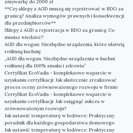
zmywarkę do 2000 zł
**Czy sklepy z AGD muszą się rejestrować w BDO za
granicą? Analiza wymogów prawnych i konsekwencji
dla przedsiębiorców**
Sklepy z AGD a rejestracja w BDO za granicą: Co
musisz wiedzieć?
AGD dla wegan: Niezbędne urządzenia, które ułatwią
roślinną kuchnię
„AGD dla wegan: Niezbędne urządzenia w kuchni
roślinnej dla 100% smaku i zdrowia”
Certyfikat EcoVadis - kompleksowe wsparcie w
uzyskaniu certyfikacji: Jak skutecznie zrealizować
proces oceny zrównoważonego rozwoju w firmie
Certyfikat EcoVadis - kompleksowe wsparcie w
uzyskaniu certyfikacji: Jak osiągnąć sukces w
zrównoważonym rozwoju?
Jak ustawić temperaturę w lodówce: Praktyczny
poradnik dla każdego gospodarstwa domowego
Jak ustawić temperaturę w lodówce: Praktyczny