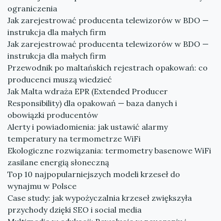
ograniczenia
Jak zarejestrować producenta telewizorów w BDO —
instrukcja dla małych firm
Jak zarejestrować producenta telewizorów w BDO —
instrukcja dla małych firm
Przewodnik po maltańskich rejestrach opakowań: co
producenci muszą wiedzieć
Jak Malta wdraża EPR (Extended Producer
Responsibility) dla opakowań — baza danych i
obowiązki producentów
Alerty i powiadomienia: jak ustawić alarmy
temperatury na termometrze WiFi
Ekologiczne rozwiązania: termometry basenowe WiFi
zasilane energią słoneczną
Top 10 najpopularniejszych modeli krzeseł do
wynajmu w Polsce
Case study: jak wypożyczalnia krzeseł zwiększyła
przychody dzięki SEO i social media