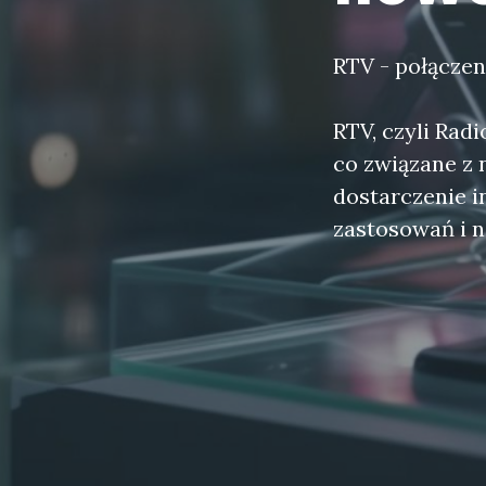
RTV - połączen
RTV, czyli Rad
co związane z 
dostarczenie i
zastosowań i 