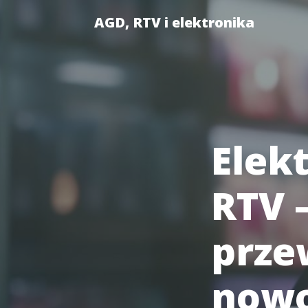
AGD, RTV i elektronika
Elek
RTV 
prze
nowo