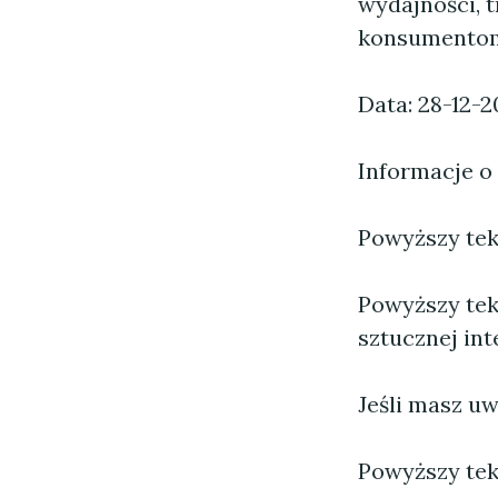
wydajności, 
konsumentom
Data: 28-12-2
Informacje o
Powyższy tekst
Powyższy tek
sztucznej inte
Jeśli masz uw
Powyższy tek