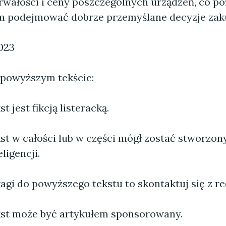
trwałości i ceny poszczególnych urządzeń, co p
 podejmować dobrze przemyślane decyzje zak
023
 powyższym tekście:
 jest fikcją listeracką.
st w całości lub w części mógł zostać stworzo
ligencji.
agi do powyższego tekstu to skontaktuj się z re
st może być artykułem sponsorowany.