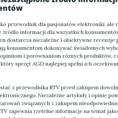
entów
lko przewodnik dla pasjonatów elektroniki, ale
e źródło informacji dla wszystkich konsumentó
en dostarcza niezależne i obiektywne recenzje
ają konsumentom dokonywać świadomych wybo
piniiom i porównaniom różnych produktów, cz
który sprzęt AGD najlepiej spełni ich oczekiwan
ystać z przewodnika RTV przed zakupem dowol
ektronicznego. Niezależne artykuły i opinie po
zarowań związanych z zakupem nieodpowiednie
TV zapewnia rzetelne informacje na temat jakoś