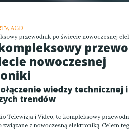
 RTV, AGD
ksowy przewodnik po świecie nowoczesnej elek
 kompleksowy przewo
iecie nowoczesnej
roniki
 połączenie wiedzy technicznej i
zych trendów
dio Telewizja i Video, to kompleksowy przewodn
o związane z nowoczesną elektroniką. Celem te