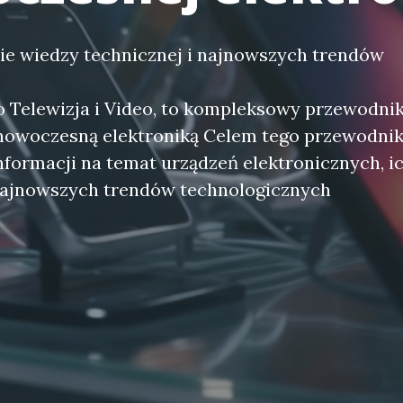
ie wiedzy technicznej i najnowszych trendów
io Telewizja i Video, to kompleksowy przewodni
nowoczesną elektroniką Celem tego przewodnik
nformacji na temat urządzeń elektronicznych, ic
najnowszych trendów technologicznych