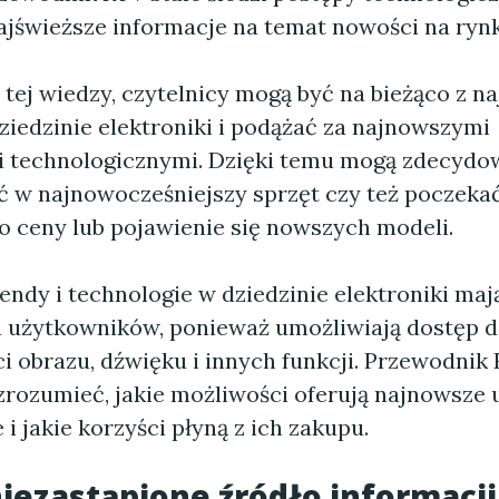
ajświeższe informacje na temat nowości na ryn
 tej wiedzy, czytelnicy mogą być na bieżąco z 
ziedzinie elektroniki i podążać za najnowszymi
i technologicznymi. Dzięki temu mogą zdecydow
 w najnowocześniejszy sprzęt czy też poczeka
o ceny lub pojawienie się nowszych modeli.
ndy i technologie w dziedzinie elektroniki maj
a użytkowników, ponieważ umożliwiają dostęp d
ci obrazu, dźwięku i innych funkcji. Przewodni
zrozumieć, jakie możliwości oferują najnowsze 
 i jakie korzyści płyną z ich zakupu.
 niezastąpione źródło informacji