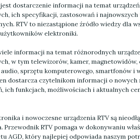
jest dostarczenie informacji na temat urządzeń
ych, ich specyfikacji, zastosowań i najnowszyc
nych. RTV to niezastąpione źródło wiedzy dla w
 użytkowników elektroniki.
wiele informacji na temat różnorodnych urządz
ych, w tym telewizorów, kamer, magnetowidów,
 audio, sprzętu komputerowego, smartfonów i w
en dostarcza czytelnikom informacji o nowych
ń, ich funkcjach, możliwościach i aktualnych ce
tronika i nowoczesne urządzenia RTV są nieodłą
ia. Przewodnik RTV pomaga w dokonywaniu wła
tu AGD, który najlepiej odpowiada naszym pot