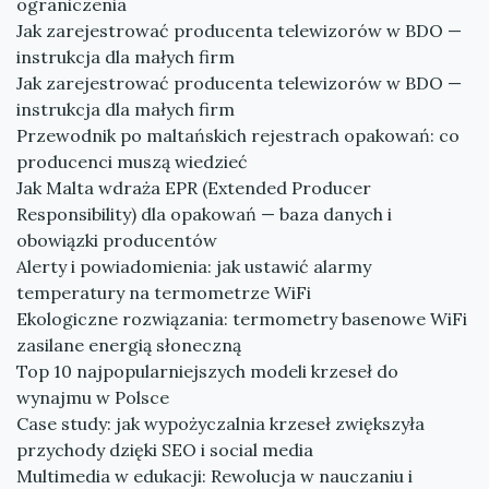
ograniczenia
Jak zarejestrować producenta telewizorów w BDO —
instrukcja dla małych firm
Jak zarejestrować producenta telewizorów w BDO —
instrukcja dla małych firm
Przewodnik po maltańskich rejestrach opakowań: co
producenci muszą wiedzieć
Jak Malta wdraża EPR (Extended Producer
Responsibility) dla opakowań — baza danych i
obowiązki producentów
Alerty i powiadomienia: jak ustawić alarmy
temperatury na termometrze WiFi
Ekologiczne rozwiązania: termometry basenowe WiFi
zasilane energią słoneczną
Top 10 najpopularniejszych modeli krzeseł do
wynajmu w Polsce
Case study: jak wypożyczalnia krzeseł zwiększyła
przychody dzięki SEO i social media
Multimedia w edukacji: Rewolucja w nauczaniu i