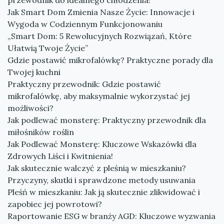
przewodnik do idealnego chłodzenia!
Jak Smart Dom Zmienia Nasze Życie: Innowacje i
Wygoda w Codziennym Funkcjonowaniu
„Smart Dom: 5 Rewolucyjnych Rozwiązań, Które
Ułatwią Twoje Życie”
Gdzie postawić mikrofalówkę? Praktyczne porady dla
Twojej kuchni
Praktyczny przewodnik: Gdzie postawić
mikrofalówkę, aby maksymalnie wykorzystać jej
możliwości?
Jak podlewać monsterę: Praktyczny przewodnik dla
miłośników roślin
Jak Podlewać Monsterę: Kluczowe Wskazówki dla
Zdrowych Liści i Kwitnienia!
Jak skutecznie walczyć z pleśnią w mieszkaniu?
Przyczyny, skutki i sprawdzone metody usuwania
Pleśń w mieszkaniu: Jak ją skutecznie zlikwidować i
zapobiec jej powrotowi?
Raportowanie ESG w branży AGD: Kluczowe wyzwania