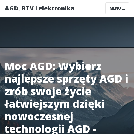
AGD, RTV i elektronika
MENU
Moc AGD: Wybierz
najlepsze sprzęty AGD i
zrób swoje życie
łatwiejszym dzięki
nowoczesnej
technologii AGD -