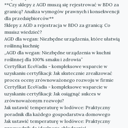
**Czy sklepy z AGD muszą się rejestrować w BDO za
granicą? Analiza wymogów prawnych i konsekwencji
dla przedsiębiorców**
Sklepy z AGD a rejestracja w BDO za granicą: Co
musisz wiedzieć?
AGD dla wegan: Niezbędne urządzenia, które ułatwią
roślinną kuchnię
„AGD dla wegan: Niezbędne urządzenia w kuchni
roślinnej dla 100% smaku i zdrowia”
Certyfikat EcoVadis - kompleksowe wsparcie w
uzyskaniu certyfikacji: Jak skutecznie zrealizować
proces oceny zrównoważonego rozwoju w firmie
Certyfikat EcoVadis - kompleksowe wsparcie w
uzyskaniu certyfikacji: Jak osiągnąć sukces w
zrównoważonym rozwoju?
Jak ustawić temperaturę w lodówce: Praktyczny
poradnik dla każdego gospodarstwa domowego
Jak ustawić temperaturę w lodówce: Praktyczny