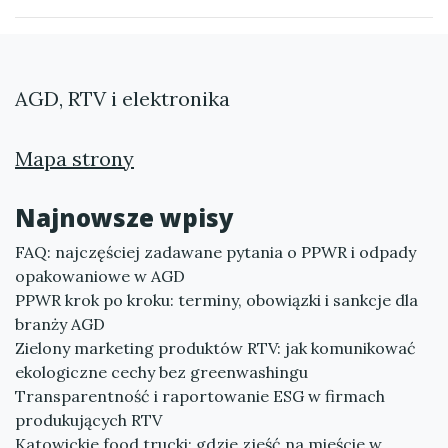
AGD, RTV i elektronika
Mapa strony
Najnowsze wpisy
FAQ: najczęściej zadawane pytania o PPWR i odpady
opakowaniowe w AGD
PPWR krok po kroku: terminy, obowiązki i sankcje dla
branży AGD
Zielony marketing produktów RTV: jak komunikować
ekologiczne cechy bez greenwashingu
Transparentność i raportowanie ESG w firmach
produkujących RTV
Katowickie food trucki: gdzie zjeść na mieście w