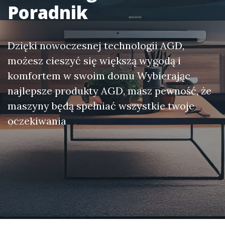
Poradnik
Dzięki nowoczesnej technologii AGD,
możesz cieszyć się większą wygodą i
komfortem w swoim domu Wybierając
najlepsze produkty AGD, masz pewność, że
maszyny będą spełniać wszystkie twoje
oczekiwania