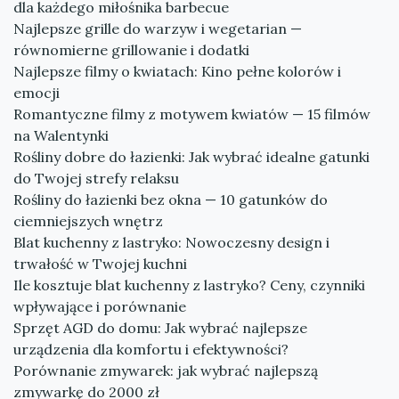
dla każdego miłośnika barbecue
Najlepsze grille do warzyw i wegetarian —
równomierne grillowanie i dodatki
Najlepsze filmy o kwiatach: Kino pełne kolorów i
emocji
Romantyczne filmy z motywem kwiatów — 15 filmów
na Walentynki
Rośliny dobre do łazienki: Jak wybrać idealne gatunki
do Twojej strefy relaksu
Rośliny do łazienki bez okna — 10 gatunków do
ciemniejszych wnętrz
Blat kuchenny z lastryko: Nowoczesny design i
trwałość w Twojej kuchni
Ile kosztuje blat kuchenny z lastryko? Ceny, czynniki
wpływające i porównanie
Sprzęt AGD do domu: Jak wybrać najlepsze
urządzenia dla komfortu i efektywności?
Porównanie zmywarek: jak wybrać najlepszą
zmywarkę do 2000 zł