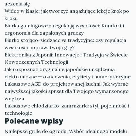
uczeniu się
Wideo w klasie: jak tworzyć angażujące lekcje krok po
kroku
Biurka gamingowe z regulacją wysokości: Komfort i
ergonomia dla zapalonych graczy
Biurko stojąco-siedzące vs tradycyjne: czy regulacja
wysokości poprawi twoją grę?
Elektronika z Japonii: Innowacje i Tradycja w Świecie
Nowoczesnych Technologii
Jak rozpoznać oryginalne japońskie urządzenia
elektroniczne — oznaczenia, etykiety i numery seryjne
Luksusowe AGD do projektowanej kuchni: Jak wybrać
najwyższej jakości sprzęt dla Twojego wymarzonego
wnętrza
Luksusowe chłodziarko-zamrażarki: styl, pojemność i
technologie
Polecane wpisy
Najlepsze grille do ogrodu: Wybór idealnego modelu