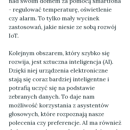
nad swoim domem za pomocą smartfona
- regulować temperaturę, oświetlenie
czy alarm. To tylko mały wycinek
zastosowań, jakie niesie ze sobą rozwój
IoT.
Kolejnym obszarem, który szybko się
rozwija, jest sztuczna inteligencja (AI).
Dzięki niej urządzenia elektroniczne
stają się coraz bardziej inteligentne i
potrafią uczyć się na podstawie
zebranych danych. To daje nam
możliwość korzystania z asystentów
głosowych, które rozpoznają nasze
polecenia czy preferencje. AI ma również