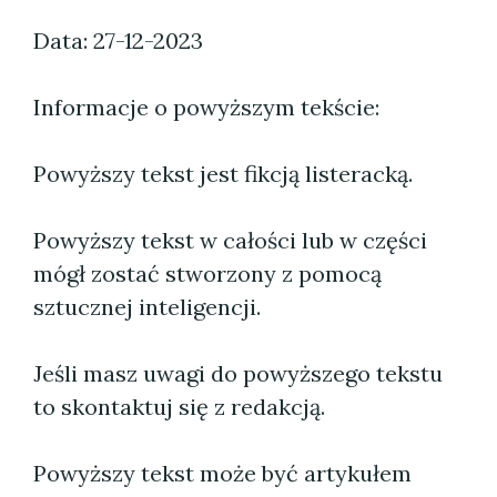
Data: 27-12-2023
Informacje o powyższym tekście:
Powyższy tekst jest fikcją listeracką.
Powyższy tekst w całości lub w części
mógł zostać stworzony z pomocą
sztucznej inteligencji.
Jeśli masz uwagi do powyższego tekstu
to skontaktuj się z redakcją.
Powyższy tekst może być artykułem