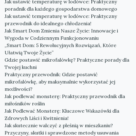
Jak ustawić temperaturę w lodówce: Praktyczny
poradnik dla każdego gospodarstwa domowego
Jak ustawić temperaturę w lodówce: Praktyczny
przewodnik do idealnego chłodzenia!
Jak Smart Dom Zmienia Nasze Życie: Innowacje i
Wygoda w Codziennym Funkcjonowaniu
„Smart Dom: 5 Rewolucyjnych Rozwiązań, Które
Ułatwią Twoje Życie”
Gdzie postawić mikrofalówkę? Praktyczne porady dla
Twojej kuchni
Praktyczny przewodnik: Gdzie postawić
mikrofalówkę, aby maksymalnie wykorzystać jej
możliwości?
Jak podlewać monsterę: Praktyczny przewodnik dla
miłośników roślin
Jak Podlewać Monsterę: Kluczowe Wskazówki dla
Zdrowych Liści i Kwitnienia!
Jak skutecznie walczyć z pleśnią w mieszkaniu?
Przyczyny, skutki i sprawdzone metody usuwania