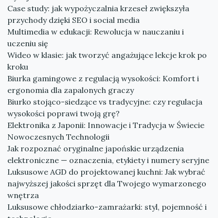
Case study: jak wypożyczalnia krzeseł zwiększyła
przychody dzięki SEO i social media
Multimedia w edukacji: Rewolucja w nauczaniu i
uczeniu się
Wideo w klasie: jak tworzyć angażujące lekcje krok po
kroku
Biurka gamingowe z regulacją wysokości: Komfort i
ergonomia dla zapalonych graczy
Biurko stojąco-siedzące vs tradycyjne: czy regulacja
wysokości poprawi twoją grę?
Elektronika z Japonii: Innowacje i Tradycja w Świecie
Nowoczesnych Technologii
Jak rozpoznać oryginalne japońskie urządzenia
elektroniczne — oznaczenia, etykiety i numery seryjne
Luksusowe AGD do projektowanej kuchni: Jak wybrać
najwyższej jakości sprzęt dla Twojego wymarzonego
wnętrza
Luksusowe chłodziarko-zamrażarki: styl, pojemność i