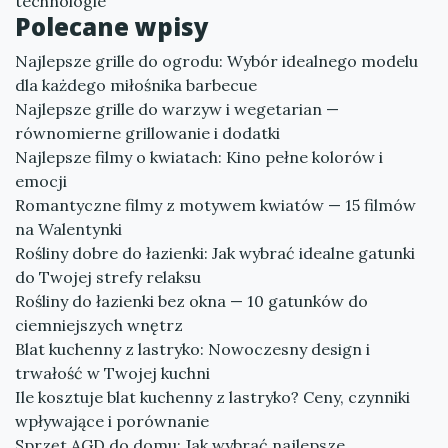
technologie
Polecane wpisy
Najlepsze grille do ogrodu: Wybór idealnego modelu
dla każdego miłośnika barbecue
Najlepsze grille do warzyw i wegetarian —
równomierne grillowanie i dodatki
Najlepsze filmy o kwiatach: Kino pełne kolorów i
emocji
Romantyczne filmy z motywem kwiatów — 15 filmów
na Walentynki
Rośliny dobre do łazienki: Jak wybrać idealne gatunki
do Twojej strefy relaksu
Rośliny do łazienki bez okna — 10 gatunków do
ciemniejszych wnętrz
Blat kuchenny z lastryko: Nowoczesny design i
trwałość w Twojej kuchni
Ile kosztuje blat kuchenny z lastryko? Ceny, czynniki
wpływające i porównanie
Sprzęt AGD do domu: Jak wybrać najlepsze