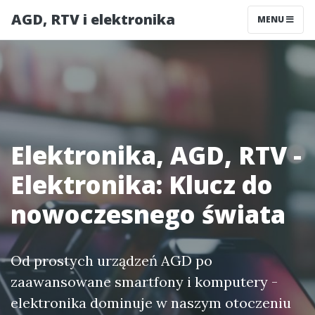
AGD, RTV i elektronika
MENU
Elektronika, AGD, RTV -
Elektronika: Klucz do
nowoczesnego świata
Od prostych urządzeń AGD po
zaawansowane smartfony i komputery -
elektronika dominuje w naszym otoczeniu