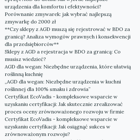
urządzenia dla komfortu i efektywności?
Porównanie zmywarek: jak wybrać najlepszą
zmywarkę do 2000 zł
**Czy sklepy z AGD muszą się rejestrować w BDO za
granicą? Analiza wymogów prawnych i konsekwencji
dla przedsiębiorców**
Sklepy z AGD a rejestracja w BDO za granicą: Co
musisz wiedzieć?
AGD dla wegan: Niezbędne urządzenia, które ułatwią
roślinną kuchnię
„AGD dla wegan: Niezbędne urządzenia w kuchni
roślinnej dla 100% smaku i zdrowia”
Certyfikat EcoVadis - kompleksowe wsparcie w
uzyskaniu certyfikacji: Jak skutecznie zrealizować
proces oceny zrównoważonego rozwoju w firmie
Certyfikat EcoVadis - kompleksowe wsparcie w
uzyskaniu certyfikacji: Jak osiągnąć sukces w
zrównoważonym rozwoju?