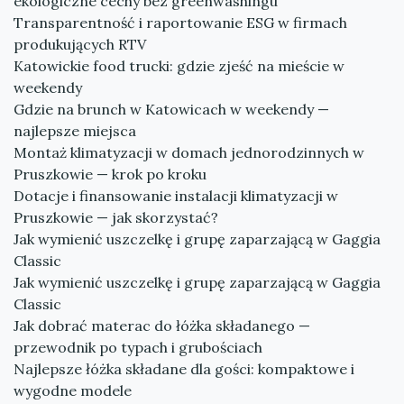
ekologiczne cechy bez greenwashingu
Transparentność i raportowanie ESG w firmach
produkujących RTV
Katowickie food trucki: gdzie zjeść na mieście w
weekendy
Gdzie na brunch w Katowicach w weekendy —
najlepsze miejsca
Montaż klimatyzacji w domach jednorodzinnych w
Pruszkowie — krok po kroku
Dotacje i finansowanie instalacji klimatyzacji w
Pruszkowie — jak skorzystać?
Jak wymienić uszczelkę i grupę zaparzającą w Gaggia
Classic
Jak wymienić uszczelkę i grupę zaparzającą w Gaggia
Classic
Jak dobrać materac do łóżka składanego —
przewodnik po typach i grubościach
Najlepsze łóżka składane dla gości: kompaktowe i
wygodne modele