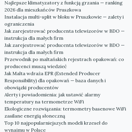
Najlepsze klimatyzatory z funkcją grzania — ranking
2026 dla mieszkańców Pruszkowa
Instalacja multi-split w bloku w Pruszkowie — zalety i
ograniczenia
Jak zarejestrować producenta telewizorów w BDO —
instrukcja dla małych firm
Jak zarejestrować producenta telewizorów w BDO —
instrukcja dla małych firm
Przewodnik po maltańskich rejestrach opakowań: co
producenci muszą wiedzieć
Jak Malta wdraża EPR (Extended Producer
Responsibility) dla opakowań — baza danych i
obowiązki producentów
Alerty i powiadomienia: jak ustawić alarmy
temperatury na termometrze WiFi
Ekologiczne rozwiązania: termometry basenowe WiFi
zasilane energią słoneczną
Top 10 najpopularniejszych modeli krzeseł do
wynajmu w Polsce