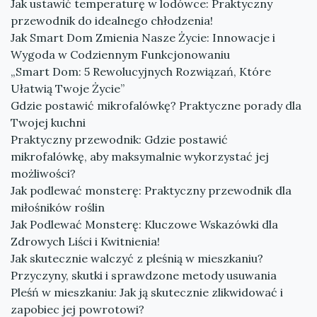
Jak ustawić temperaturę w lodówce: Praktyczny
przewodnik do idealnego chłodzenia!
Jak Smart Dom Zmienia Nasze Życie: Innowacje i
Wygoda w Codziennym Funkcjonowaniu
„Smart Dom: 5 Rewolucyjnych Rozwiązań, Które
Ułatwią Twoje Życie”
Gdzie postawić mikrofalówkę? Praktyczne porady dla
Twojej kuchni
Praktyczny przewodnik: Gdzie postawić
mikrofalówkę, aby maksymalnie wykorzystać jej
możliwości?
Jak podlewać monsterę: Praktyczny przewodnik dla
miłośników roślin
Jak Podlewać Monsterę: Kluczowe Wskazówki dla
Zdrowych Liści i Kwitnienia!
Jak skutecznie walczyć z pleśnią w mieszkaniu?
Przyczyny, skutki i sprawdzone metody usuwania
Pleśń w mieszkaniu: Jak ją skutecznie zlikwidować i
zapobiec jej powrotowi?