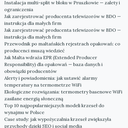
Instalacja multi-split w bloku w Pruszkowie — zalety i
ograniczenia
Jak zarejestrować producenta telewizorów w BDO —
instrukcja dla małych firm
Jak zarejestrować producenta telewizorów w BDO —
instrukcja dla małych firm
Przewodnik po maltańskich rejestrach opakowań: co
producenci muszą wiedzieć
Jak Malta wdraża EPR (Extended Producer
Responsibility) dla opakowań — baza danych i
obowiązki producentów
Alerty i powiadomienia: jak ustawić alarmy
temperatury na termometrze WiFi
Ekologiczne rozwiązania: termometry basenowe WiFi
zasilane energią słoneczną
Top 10 najpopularniejszych modeli krzeseł do
wynajmu w Polsce
Case study: jak wypożyczalnia krzeseł zwiększyła
przychody dzięki SEO i social media