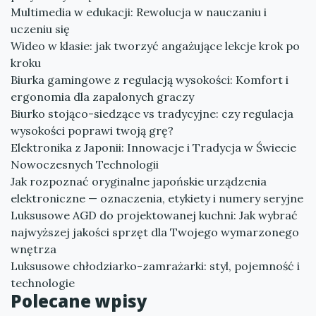
Multimedia w edukacji: Rewolucja w nauczaniu i
uczeniu się
Wideo w klasie: jak tworzyć angażujące lekcje krok po
kroku
Biurka gamingowe z regulacją wysokości: Komfort i
ergonomia dla zapalonych graczy
Biurko stojąco-siedzące vs tradycyjne: czy regulacja
wysokości poprawi twoją grę?
Elektronika z Japonii: Innowacje i Tradycja w Świecie
Nowoczesnych Technologii
Jak rozpoznać oryginalne japońskie urządzenia
elektroniczne — oznaczenia, etykiety i numery seryjne
Luksusowe AGD do projektowanej kuchni: Jak wybrać
najwyższej jakości sprzęt dla Twojego wymarzonego
wnętrza
Luksusowe chłodziarko-zamrażarki: styl, pojemność i
technologie
Polecane wpisy