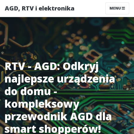
AGD, RTV i elektronika
MENU
RTV - AGD: Odkryj
najlepsze urządzenia
do domu -
kompleksowy
przewodnik AGD dla
smart shopperów!