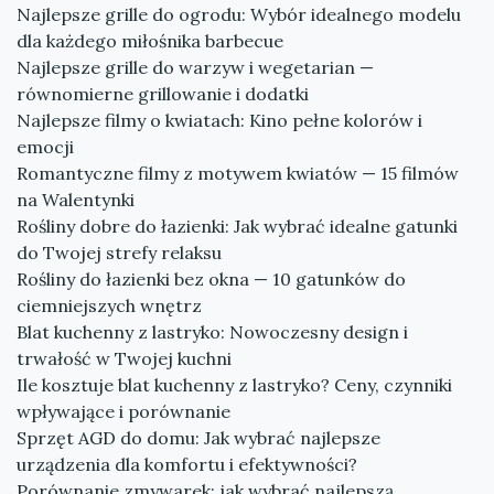
Najlepsze grille do ogrodu: Wybór idealnego modelu
dla każdego miłośnika barbecue
Najlepsze grille do warzyw i wegetarian —
równomierne grillowanie i dodatki
Najlepsze filmy o kwiatach: Kino pełne kolorów i
emocji
Romantyczne filmy z motywem kwiatów — 15 filmów
na Walentynki
Rośliny dobre do łazienki: Jak wybrać idealne gatunki
do Twojej strefy relaksu
Rośliny do łazienki bez okna — 10 gatunków do
ciemniejszych wnętrz
Blat kuchenny z lastryko: Nowoczesny design i
trwałość w Twojej kuchni
Ile kosztuje blat kuchenny z lastryko? Ceny, czynniki
wpływające i porównanie
Sprzęt AGD do domu: Jak wybrać najlepsze
urządzenia dla komfortu i efektywności?
Porównanie zmywarek: jak wybrać najlepszą