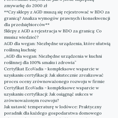
zmywarkę do 2000 zł
**Czy sklepy z AGD muszą się rejestrować w BDO za
granicą? Analiza wymogów prawnych i konsekwencji
dla przedsiębiorców**
Sklepy z AGD a rejestracja w BDO za granicą: Co
musisz wiedzieć?
AGD dla wegan: Niezbędne urządzenia, które ułatwią
roślinną kuchnię
„AGD dla wegan: Niezbędne urządzenia w kuchni
roślinnej dla 100% smaku i zdrowia”
Certyfikat EcoVadis - kompleksowe wsparcie w
uzyskaniu certyfikacji: Jak skutecznie zrealizować
proces oceny zrównoważonego rozwoju w firmie
Certyfikat EcoVadis - kompleksowe wsparcie w
uzyskaniu certyfikacji: Jak osiągnąć sukces w
zrównoważonym rozwoju?
Jak ustawić temperaturę w lodówce: Praktyczny
poradnik dla każdego gospodarstwa domowego