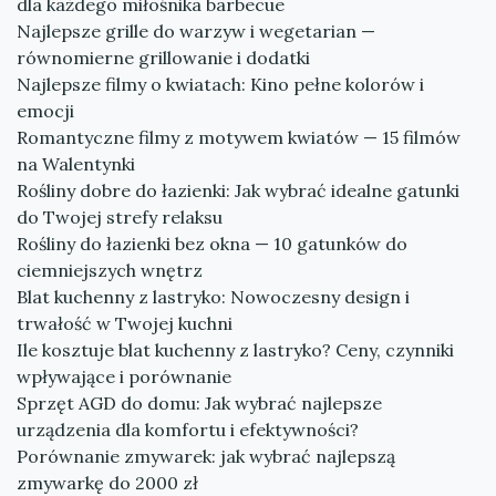
dla każdego miłośnika barbecue
Najlepsze grille do warzyw i wegetarian —
równomierne grillowanie i dodatki
Najlepsze filmy o kwiatach: Kino pełne kolorów i
emocji
Romantyczne filmy z motywem kwiatów — 15 filmów
na Walentynki
Rośliny dobre do łazienki: Jak wybrać idealne gatunki
do Twojej strefy relaksu
Rośliny do łazienki bez okna — 10 gatunków do
ciemniejszych wnętrz
Blat kuchenny z lastryko: Nowoczesny design i
trwałość w Twojej kuchni
Ile kosztuje blat kuchenny z lastryko? Ceny, czynniki
wpływające i porównanie
Sprzęt AGD do domu: Jak wybrać najlepsze
urządzenia dla komfortu i efektywności?
Porównanie zmywarek: jak wybrać najlepszą
zmywarkę do 2000 zł