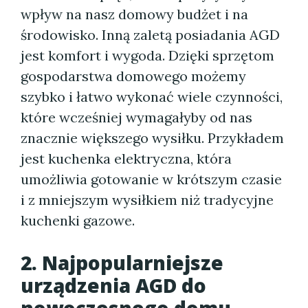
wpływ na nasz domowy budżet i na
środowisko. Inną zaletą posiadania AGD
jest komfort i wygoda. Dzięki sprzętom
gospodarstwa domowego możemy
szybko i łatwo wykonać wiele czynności,
które wcześniej wymagałyby od nas
znacznie większego wysiłku. Przykładem
jest kuchenka elektryczna, która
umożliwia gotowanie w krótszym czasie
i z mniejszym wysiłkiem niż tradycyjne
kuchenki gazowe.
2. Najpopularniejsze
urządzenia AGD do