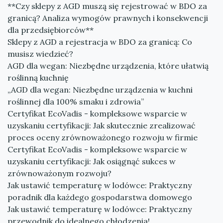
**Czy sklepy z AGD muszą się rejestrować w BDO za
granicą? Analiza wymogów prawnych i konsekwencji
dla przedsiębiorców**
Sklepy z AGD a rejestracja w BDO za granicą: Co
musisz wiedzieć?
AGD dla wegan: Niezbędne urządzenia, które ułatwią
roślinną kuchnię
„AGD dla wegan: Niezbędne urządzenia w kuchni
roślinnej dla 100% smaku i zdrowia”
Certyfikat EcoVadis - kompleksowe wsparcie w
uzyskaniu certyfikacji: Jak skutecznie zrealizować
proces oceny zrównoważonego rozwoju w firmie
Certyfikat EcoVadis - kompleksowe wsparcie w
uzyskaniu certyfikacji: Jak osiągnąć sukces w
zrównoważonym rozwoju?
Jak ustawić temperaturę w lodówce: Praktyczny
poradnik dla każdego gospodarstwa domowego
Jak ustawić temperaturę w lodówce: Praktyczny
przewodnik do idealnego chłodzenia!