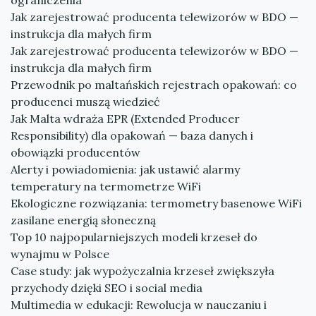
ograniczenia
Jak zarejestrować producenta telewizorów w BDO —
instrukcja dla małych firm
Jak zarejestrować producenta telewizorów w BDO —
instrukcja dla małych firm
Przewodnik po maltańskich rejestrach opakowań: co
producenci muszą wiedzieć
Jak Malta wdraża EPR (Extended Producer
Responsibility) dla opakowań — baza danych i
obowiązki producentów
Alerty i powiadomienia: jak ustawić alarmy
temperatury na termometrze WiFi
Ekologiczne rozwiązania: termometry basenowe WiFi
zasilane energią słoneczną
Top 10 najpopularniejszych modeli krzeseł do
wynajmu w Polsce
Case study: jak wypożyczalnia krzeseł zwiększyła
przychody dzięki SEO i social media
Multimedia w edukacji: Rewolucja w nauczaniu i