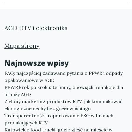
AGD, RTV i elektronika
Mapa strony
Najnowsze wpisy
FAQ: najczęściej zadawane pytania o PPWR i odpady
opakowaniowe w AGD
PPWR krok po kroku: terminy, obowiązki i sankcje dla
branży AGD
Zielony marketing produktów RTV: jak komunikować
ekologiczne cechy bez greenwashingu
Transparentność i raportowanie ESG w firmach
produkujących RTV
Katowickie food trucki: gdzie zjeść na mieście w