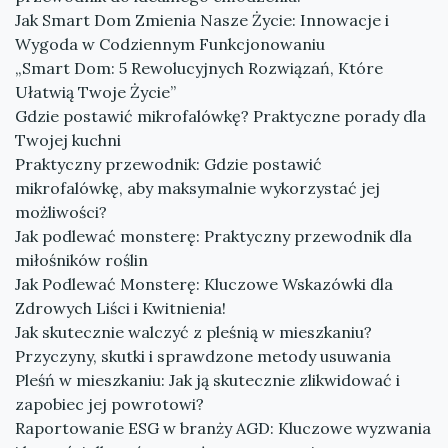
Jak Smart Dom Zmienia Nasze Życie: Innowacje i
Wygoda w Codziennym Funkcjonowaniu
„Smart Dom: 5 Rewolucyjnych Rozwiązań, Które
Ułatwią Twoje Życie”
Gdzie postawić mikrofalówkę? Praktyczne porady dla
Twojej kuchni
Praktyczny przewodnik: Gdzie postawić
mikrofalówkę, aby maksymalnie wykorzystać jej
możliwości?
Jak podlewać monsterę: Praktyczny przewodnik dla
miłośników roślin
Jak Podlewać Monsterę: Kluczowe Wskazówki dla
Zdrowych Liści i Kwitnienia!
Jak skutecznie walczyć z pleśnią w mieszkaniu?
Przyczyny, skutki i sprawdzone metody usuwania
Pleśń w mieszkaniu: Jak ją skutecznie zlikwidować i
zapobiec jej powrotowi?
Raportowanie ESG w branży AGD: Kluczowe wyzwania