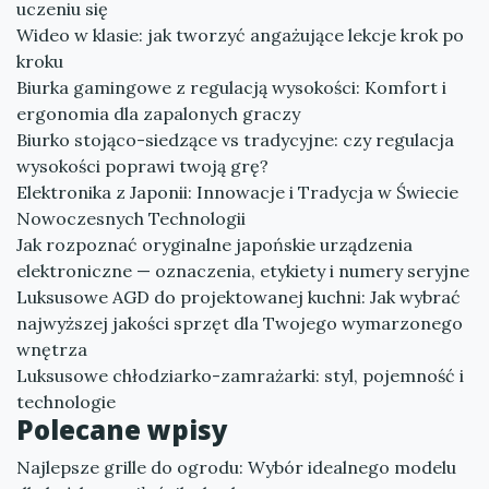
uczeniu się
Wideo w klasie: jak tworzyć angażujące lekcje krok po
kroku
Biurka gamingowe z regulacją wysokości: Komfort i
ergonomia dla zapalonych graczy
Biurko stojąco-siedzące vs tradycyjne: czy regulacja
wysokości poprawi twoją grę?
Elektronika z Japonii: Innowacje i Tradycja w Świecie
Nowoczesnych Technologii
Jak rozpoznać oryginalne japońskie urządzenia
elektroniczne — oznaczenia, etykiety i numery seryjne
Luksusowe AGD do projektowanej kuchni: Jak wybrać
najwyższej jakości sprzęt dla Twojego wymarzonego
wnętrza
Luksusowe chłodziarko-zamrażarki: styl, pojemność i
technologie
Polecane wpisy
Najlepsze grille do ogrodu: Wybór idealnego modelu